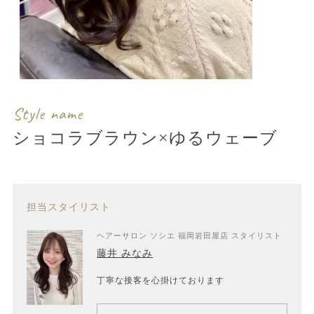
Style name
ショコラブラウン×ゆるウェーブ
担当スタイリスト
ヘアーサロン ソシエ 福岡岩田屋店 スタイリスト
藤井 みなみ
丁寧な接客を心掛けております