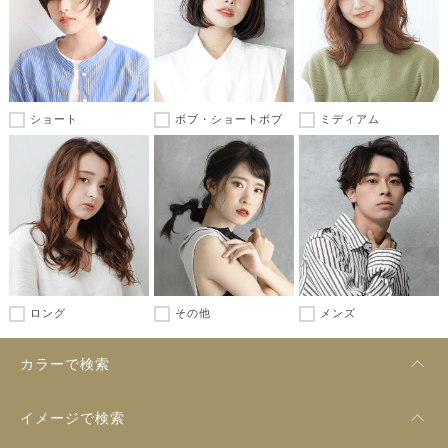
ショート
ボブ・ショートボブ
ミディアム
ロング
その他
メンズ
カラーで検索
イメージで検索