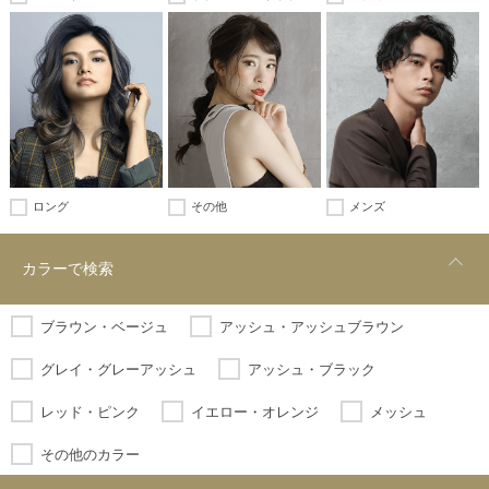
ロング
その他
メンズ
カラーで検索
ブラウン・ベージュ
アッシュ・アッシュブラウン
グレイ・グレーアッシュ
アッシュ・ブラック
レッド・ピンク
イエロー・オレンジ
メッシュ
その他のカラー