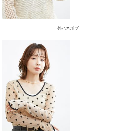
外ハネボブ