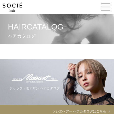
HAIRCATALOG
ヘアカタログ
ジャック・モアザン ヘアカタログ
ソシエヘアー ヘアカタログはこちら