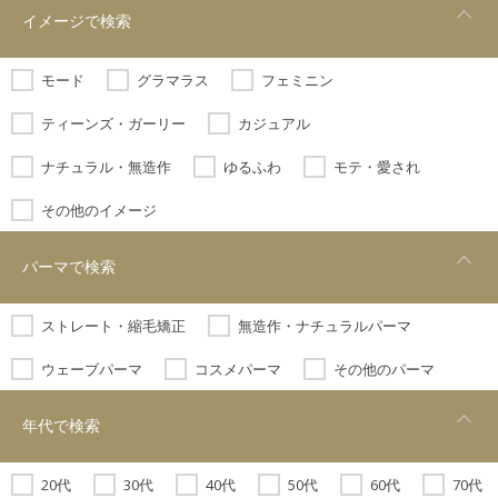
イメージで検索
モード
グラマラス
フェミニン
ティーンズ・ガーリー
カジュアル
ナチュラル・無造作
ゆるふわ
モテ・愛され
その他のイメージ
パーマで検索
ストレート・縮毛矯正
無造作・ナチュラルパーマ
ウェーブパーマ
コスメパーマ
その他のパーマ
年代で検索
20代
30代
40代
50代
60代
70代