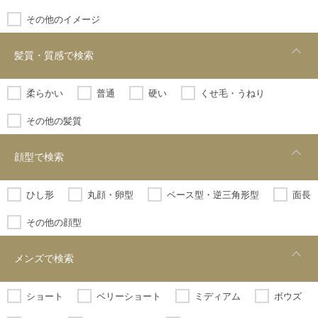
その他のイメージ
髪質・質感で検索
柔らかい
普通
硬い
くせ毛・うねり
その他の髪質
顔型で検索
ひし形
丸顔・卵型
ベース型・逆三角形型
面長
その他の顔型
メンズで検索
ショート
ベリーショート
ミディアム
ボウズ