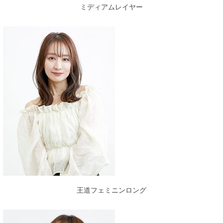
ミディアムレイヤー
王道フェミニンロング