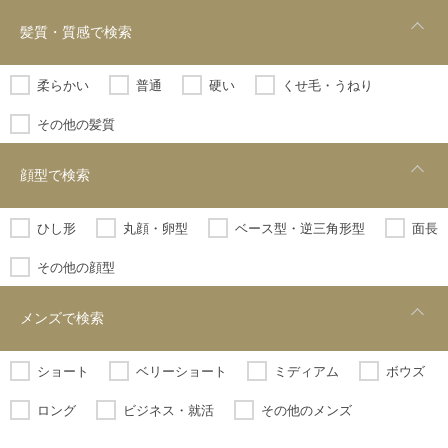
髪質・質感で検索
柔らかい
普通
硬い
くせ毛・うねり
その他の髪質
顔型で検索
ひし形
丸顔・卵型
ベース型・逆三角形型
面長
その他の顔型
メンズで検索
ショート
ベリーショート
ミディアム
ボウズ
ロング
ビジネス・就活
その他のメンズ