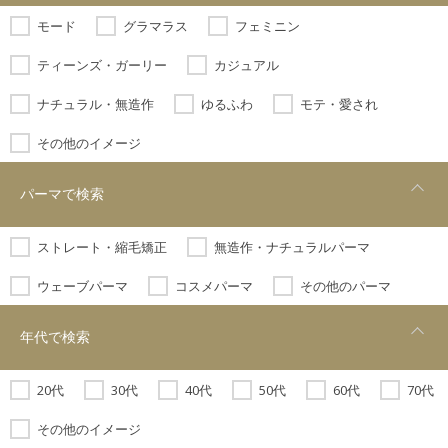
モード
グラマラス
フェミニン
ティーンズ・ガーリー
カジュアル
ナチュラル・無造作
ゆるふわ
モテ・愛され
その他のイメージ
パーマで検索
ストレート・縮毛矯正
無造作・ナチュラルパーマ
ウェーブパーマ
コスメパーマ
その他のパーマ
年代で検索
20代
30代
40代
50代
60代
70代
その他のイメージ