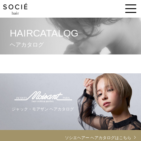
HAIRCATALOG
ヘアカタログ
ジャック・モアザン ヘアカタログ
ソシエヘアー ヘアカタログはこちら