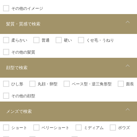
その他のイメージ
髪質・質感で検索
柔らかい
普通
硬い
くせ毛・うねり
その他の髪質
顔型で検索
ひし形
丸顔・卵型
ベース型・逆三角形型
面長
その他の顔型
メンズで検索
ショート
ベリーショート
ミディアム
ボウズ