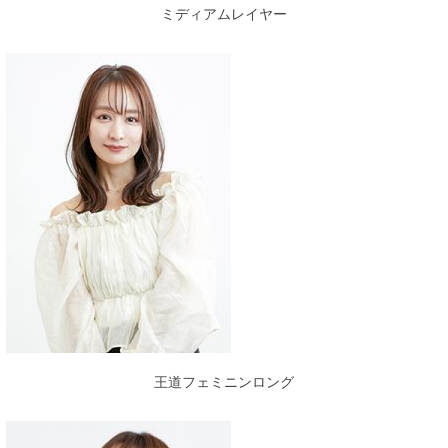
ミディアムレイヤー
王道フェミニンロング