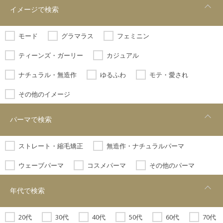
イメージで検索
モード
グラマラス
フェミニン
ティーンズ・ガーリー
カジュアル
ナチュラル・無造作
ゆるふわ
モテ・愛され
その他のイメージ
パーマで検索
ストレート・縮毛矯正
無造作・ナチュラルパーマ
ウェーブパーマ
コスメパーマ
その他のパーマ
年代で検索
20代
30代
40代
50代
60代
70代