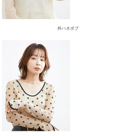
外ハネボブ