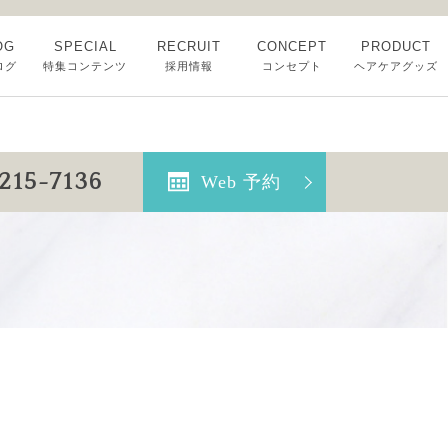
OG
SPECIAL
RECRUIT
CONCEPT
PRODUCT
ログ
特集コンテンツ
採用情報
コンセプト
ヘアケアグッズ
-215-7136
Web 予約