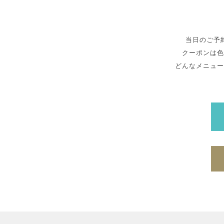
当日のご予
クーポンは色
どんなメニュー