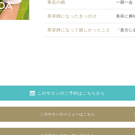
座右の銘
一期一会
美容師になった
きっかけ
美容に興
美容師になって
嬉しかったこと
「貴方に
このサロンのご予約はこちらから
このサロンのメニューはこちら