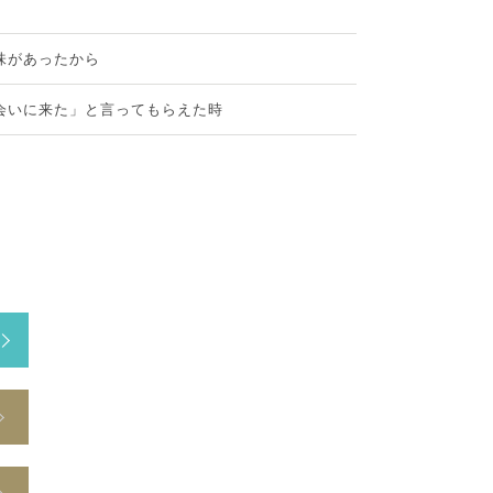
味があったから
会いに来た」と言ってもらえた時