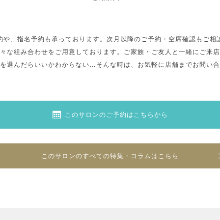
約や、指名予約も承っております。次月以降のご予約・空席確認もご相
々な組み合わせをご用意しております。ご家族・ご友人と一緒にご来店
を選んだらいいかわからない…そんな時は、お気軽に店舗までお問い合
このサロンのご予約はこちらから
このサロンのすべての特集・コラムはこちら