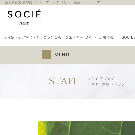
千葉の美容室(美容院) ソシエ アヴェダ ペリエ千葉店｜ソシエヘアー
美容院・美容室（ヘアサロン）ならソシエヘアーTOP
店舗情報
SOCI
MENU
STAFF
ソシエ アヴェダ
ペリエ千葉店 スタッフ