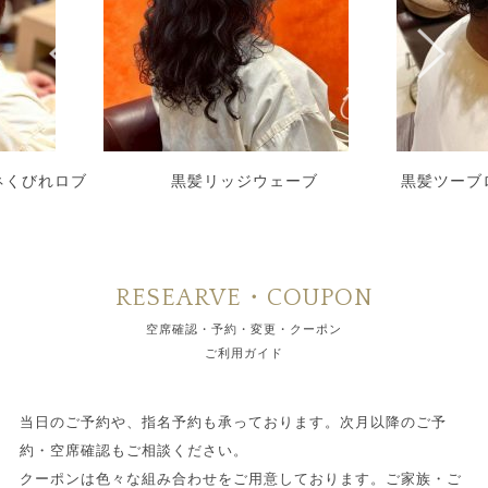
ネくびれロブ
黒髪リッジウェーブ
黒髪ツーブ
RESEARVE・COUPON
空席確認・予約・変更・クーポン
ご利用ガイド
当日のご予約や、指名予約も承っております。次月以降のご予
約・空席確認もご相談ください。
クーポンは色々な組み合わせをご用意しております。ご家族・ご