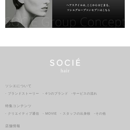
ソシエについて
- ブランドストーリー
- 4つのブランド
-サービスの流れ
特集コンテンツ
- クリエイティブ通信
- MOVIE
- スタッフの出身校
-その他
店舗情報