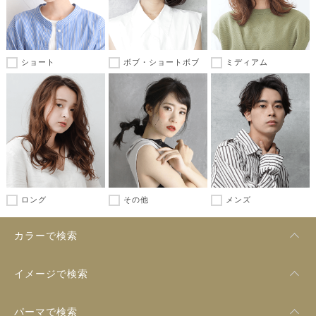
ショート
ボブ・ショートボブ
ミディアム
ロング
その他
メンズ
カラーで検索
イメージで検索
パーマで検索