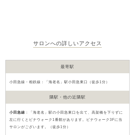
サロンへの詳しいアクセス
最寄駅
小田急線・相鉄線：「海老名」駅小田急東口（徒歩1分）
隣駅・他の近隣駅
小田急線
：「海老名」駅の小田急東口を出て、高架橋を下りずに
左に行くとビナウォーク1番館があります。ビナウォーク3Fに当
サロンがございます。（徒歩1分）