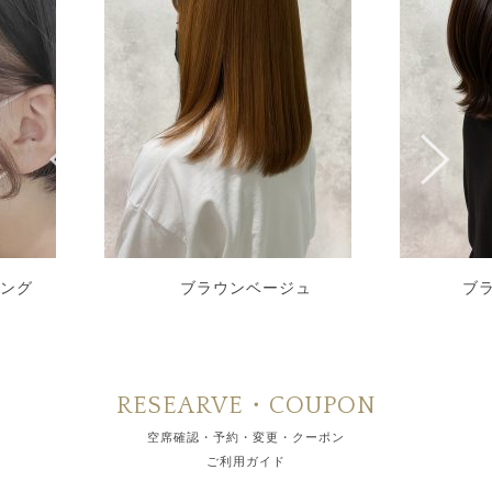
ミング
ブラウンベージュ
ブ
RESEARVE・COUPON
空席確認・予約・変更・クーポン
ご利用ガイド