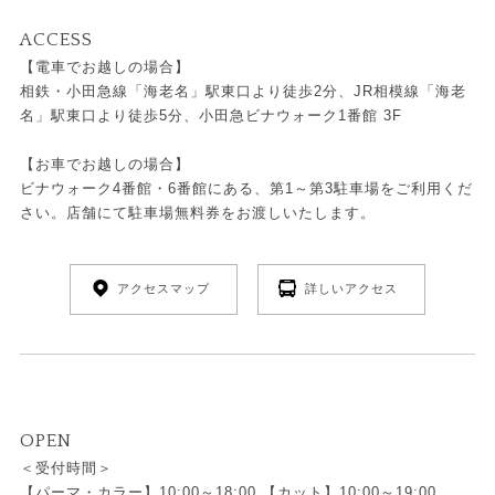
ACCESS
【電車でお越しの場合】
相鉄・小田急線「海老名」駅東口より徒歩2分、JR相模線「海老
名」駅東口より徒歩5分、小田急ビナウォーク1番館 3F
【お車でお越しの場合】
ビナウォーク4番館・6番館にある、第1～第3駐車場をご利用くだ
さい。店舗にて駐車場無料券をお渡しいたします。
アクセスマップ
詳しいアクセス
OPEN
＜受付時間＞
【パーマ・カラー】10:00～18:00 【カット】10:00～19:00