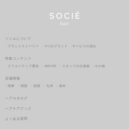
ソシエについて
- ブランドストーリー
- 4つのブランド
-サービスの流れ
特集コンテンツ
- クリエイティブ通信
- MOVIE
- スタッフの出身校
-その他
店舗情報
- 関東
- 関西
- 四国
- 九州
- 海外
ヘアカタログ
ヘアケアグッズ
よくある質問