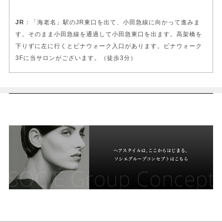
JR
：「海老名」駅のJR東口を出て、小田急線に向かって進みま
す。そのまま小田急線を通過して小田急東口を出ます。高架橋を
下りずに左に行くとビナウォーク入口があります。ビナウォーク
3Fに当サロンがございます。（徒歩3分）