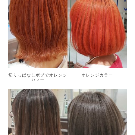
切りっぱなしボブでオレンジ
オレンジカラー
カラー