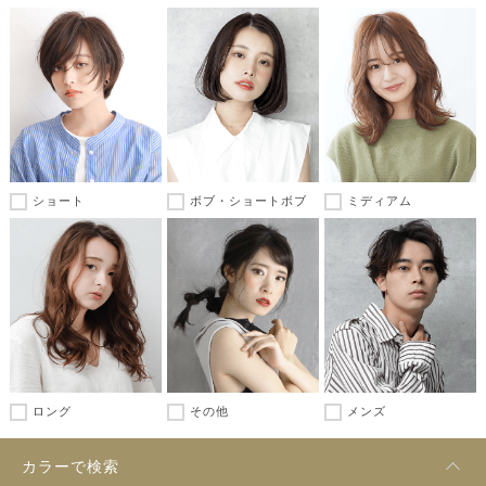
ショート
ボブ・ショートボブ
ミディアム
ロング
その他
メンズ
カラーで検索