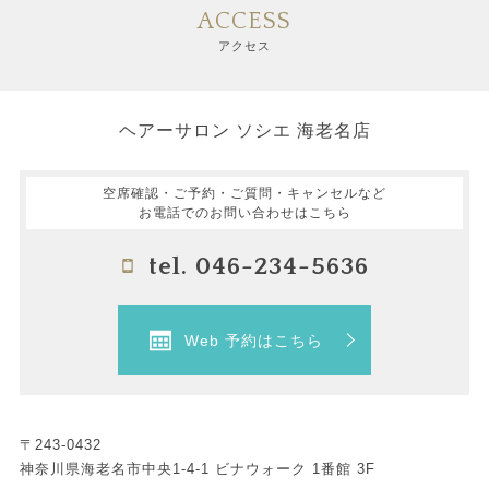
ACCESS
アクセス
ヘアーサロン ソシエ 海老名店
空席確認・ご予約・ご質問・キャンセルなど
お電話でのお問い合わせはこちら
tel. 046-234-5636
Web 予約はこちら
〒243-0432
神奈川県海老名市中央1-4-1 ビナウォーク 1番館 3F