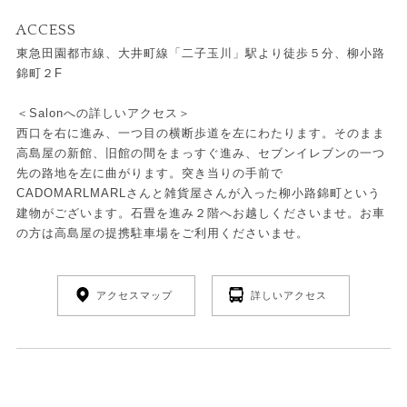
ACCESS
東急田園都市線、大井町線「二子玉川」駅より徒歩５分、柳小路
錦町２F
＜Salonへの詳しいアクセス＞
西口を右に進み、一つ目の横断歩道を左にわたります。そのまま
高島屋の新館、旧館の間をまっすぐ進み、セブンイレブンの一つ
先の路地を左に曲がります。突き当りの手前で
CADOMARLMARLさんと雑貨屋さんが入った柳小路錦町という
建物がございます。石畳を進み２階へお越しくださいませ。お車
の方は高島屋の提携駐車場をご利用くださいませ。
アクセスマップ
詳しいアクセス