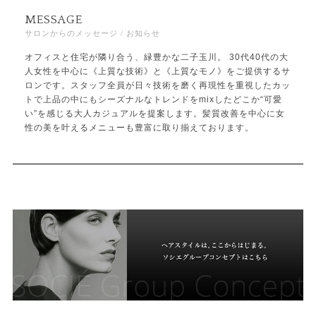
MESSAGE
サロンからのメッセージ / お知らせ
オフィスと住宅が隣り合う、緑豊かな二子玉川。 30代40代の大
人女性を中心に《上質な技術》と《上質なモノ》をご提供するサ
ロンです。スタッフ全員が日々技術を磨く再現性を重視したカッ
トで上品の中にもシーズナルなトレンドをmixしたどこか“可愛
い”を感じる大人カジュアルを提案します。髪質改善を中心に女
性の美を叶えるメニューも豊富に取り揃えております。