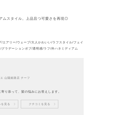
アムスタイル。上品且つ可愛さを再現◎
ブ/エアリー/ウェーブ/大人かわいい/ラフスタイル/フェイ
/グラデーションボブ/透明感/ラフ/外ハネミディアム
エ 山陽姫路店 チーフ
に寄り添って、髪の悩みにお答えします。
ルを見る
クチコミを見る