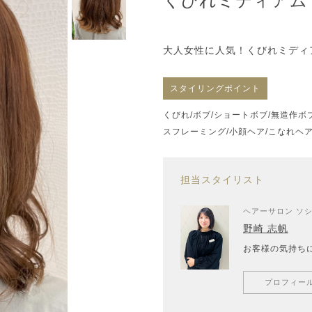
くびれミディアム
大人女性に人気！くびれミディ
スタイリングポイント
くびれ/ボブ/ショートボブ/無造作ボ
スフレーミング/小顔ヘア/こなれヘア
担当スタイリスト
ヘアーサロン ソシ
野崎 志帆
お客様の気持ち
プロフィー