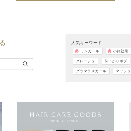
る
人気キーワード
ワンカール
小顔効果
グレージュ
前下がりボブ
グラマラスカール
マッシュ