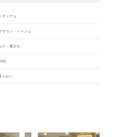
ミディアム
ブラウン・ベージュ
モテ・愛され
30代
柔らかい