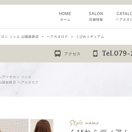
HOME
SALON
CATAL
ホーム
店舗情報
ヘアカタ
ロン ソシエ 山陽姫路店
ヘアカタログ
くびれミディアム
Tel.079
アクセス
ヘアーサロン ソシエ
山陽姫路店 ヘアカタログ
Style name