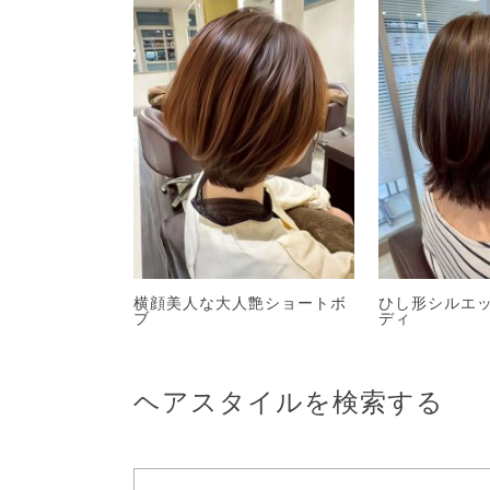
横顔美人な大人艶ショートボ
ひし形シルエ
ブ
ディ
ヘアスタイルを検索する