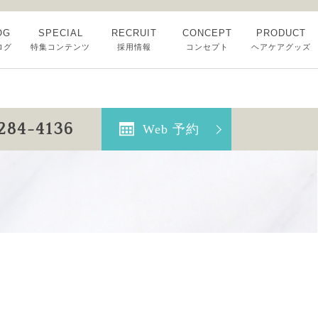
OG
SPECIAL
RECRUIT
CONCEPT
PRODUCT
ログ
特集コンテンツ
採用情報
コンセプト
ヘアケアグッズ
-284-4136
Web 予約