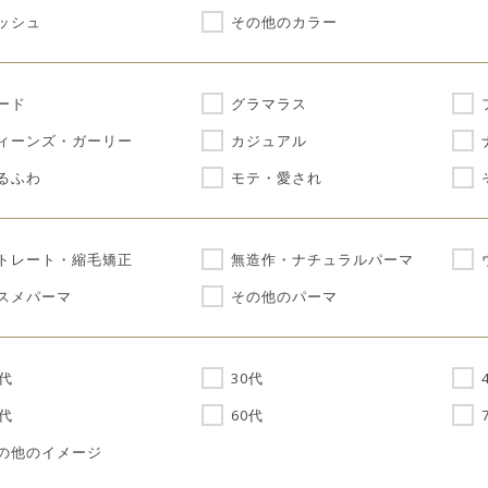
ッシュ
その他のカラー
ード
グラマラス
ィーンズ・ガーリー
カジュアル
るふわ
モテ・愛され
トレート・縮毛矯正
無造作・ナチュラルパーマ
スメパーマ
その他のパーマ
0代
30代
0代
60代
の他のイメージ