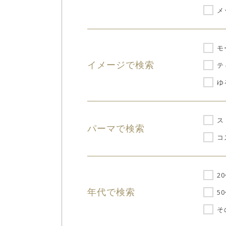
メ
モ
イメージで検索
テ
ゆ
ス
パーマで検索
コ
2
年代で検索
5
そ