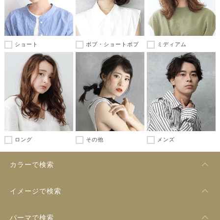
ショート
ボブ・ショートボブ
ミディアム
ロング
その他
メンズ
カラーで検索
イメージで検索
パーマで検索