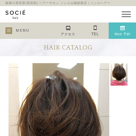
姫路の美容室(美容院) ヘアーサロン ソシエ山陽姫路店｜ソシエヘアー
MENU
TEL
アクセス
Web 予約
HAIR CATALOG