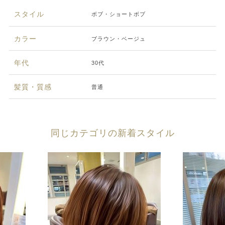
スタイル
ボブ・ショートボブ
カラー
ブラウン・ベージュ
年代
30代
髪質・質感
普通
同じカテゴリの新着スタイル