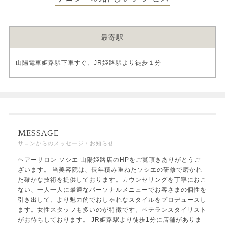
最寄駅
山陽電車姫路駅下車すぐ、JR姫路駅より徒歩１分
MESSAGE
サロンからのメッセージ / お知らせ
ヘアーサロン ソシエ 山陽姫路店のHPをご覧頂きありがとうご
ざいます。 当美容院は、長年積み重ねたソシエの研修で磨かれ
た確かな技術を提供しております。カウンセリングを丁寧におこ
ない、一人一人に最適なパーソナルメニューでお客さまの個性を
引き出して、より魅力的でおしゃれなスタイルをプロデュースし
ます。女性スタッフも多いのが特徴です。ベテランスタイリスト
がお待ちしております。 JR姫路駅より徒歩1分に店舗がありま