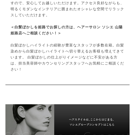
すので、安心してお越しいただけます。アクセス良好ながらも、
明るくモダンなインテリアに囲まれたオシャレな空間でリラック
スしていただけます。
＜白髪ぼかしを姫路でお探しの方は、ヘアーサロン ソシエ 山陽
姫路店へご相談ください！＞
白髪ぼかしハイライトの経験が豊富なスタッフが多数在籍。白髪
染めから白髪ぼかしハイライトへ切り替えるお客様も増えてきて
います。 白髪ぼかしの仕上がりイメージなどに不安がある方
は、担当美容師やカウンセリングスタッフへお気軽にご相談くだ
さい！