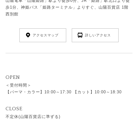
山陽電車「山陽姫路」駅より徒歩0分、JR「姫路」駅北口より徒
歩1分、神姫バス「姫路ターミナル」よりすぐ、山陽百貨店 1階
西別館
アクセスマップ
詳しいアクセス
OPEN
＜受付時間＞
【パーマ・カラー】10:00～17:30 【カット】10:00～18:30
CLOSE
不定休(山陽百貨店に準ずる)