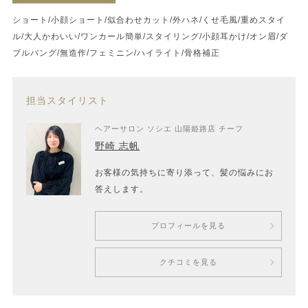
ショート/小顔ショート/似合わせカット/外ハネ/くせ毛風/重めスタイ
ル/大人かわいい/ワンカール簡単/スタイリング/小顔耳かけ/オン眉/ダ
ブルバング/無造作/フェミニン/ハイライト/骨格補正
担当スタイリスト
ヘアーサロン ソシエ 山陽姫路店 チーフ
野崎 志帆
お客様の気持ちに寄り添って、髪の悩みにお
答えします。
プロフィールを見る
クチコミを見る