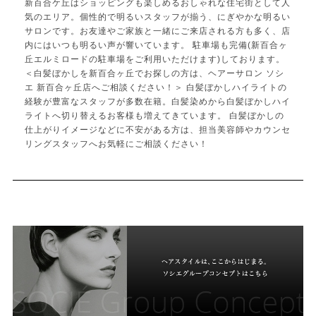
新百合ケ丘はショッピングも楽しめるおしゃれな住宅街として人
気のエリア。個性的で明るいスタッフが揃う、にぎやかな明るい
サロンです。お友達やご家族と一緒にご来店される方も多く、店
内にはいつも明るい声が響いています。 駐車場も完備(新百合ヶ
丘エルミロードの駐車場をご利用いただけます)しております。
＜白髪ぼかしを新百合ヶ丘でお探しの方は、ヘアーサロン ソシ
エ 新百合ヶ丘店へご相談ください！＞ 白髪ぼかしハイライトの
経験が豊富なスタッフが多数在籍。白髪染めから白髪ぼかしハイ
ライトへ切り替えるお客様も増えてきています。 白髪ぼかしの
仕上がりイメージなどに不安がある方は、担当美容師やカウンセ
リングスタッフへお気軽にご相談ください！