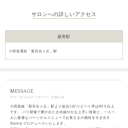
サロンへの詳しいアクセス
最寄駅
小田急電鉄「新百合ヶ丘」駅
MESSAGE
サロンからのメッセージ / お知らせ
小田急線「新百合ヶ丘」駅より徒歩1分!リピート率は80％以上
です。 パリ研修で磨かれたきめ細やかな上手い技術と、一人一
人に最適なパーソナルメニューでお客さまの個性を引き出す
Styleをプロデュースいたします。