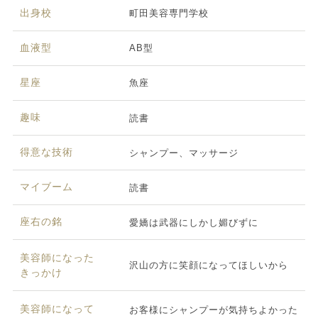
出身校
町田美容専門学校
血液型
AB型
星座
魚座
趣味
読書
得意な技術
シャンプー、マッサージ
マイブーム
読書
座右の銘
愛嬌は武器にしかし媚びずに
美容師になった
沢山の方に笑顔になってほしいから
きっかけ
美容師になって
お客様にシャンプーが気持ちよかった