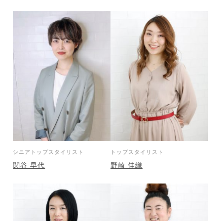
シニアトップスタイリスト
トップスタイリスト
関谷 早代
野崎 佳織