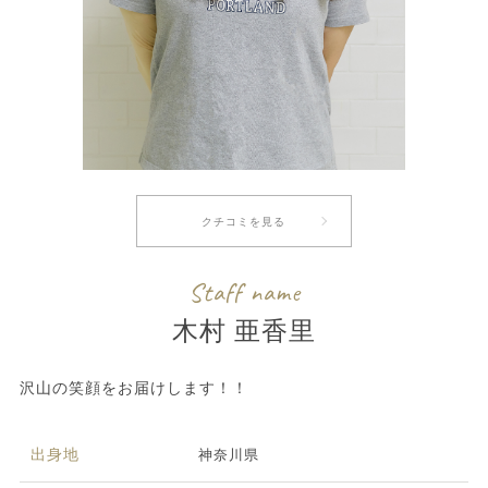
クチコミを見る
Staff name
木村 亜香里
沢山の笑顔をお届けします！！
出身地
神奈川県