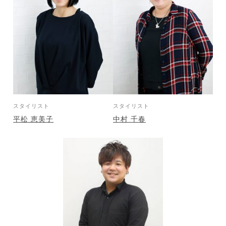
スタイリスト
スタイリスト
平松 恵美子
中村 千春