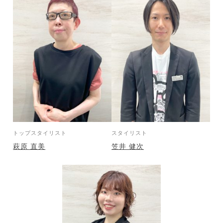
トップスタイリスト
スタイリスト
萩原 直美
笠井 健次