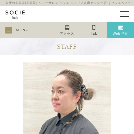
多摩の美容室(美容院) ヘアーサロン ソシエ ココリア多摩センター店 ｜ソシエヘアー
MENU
TEL
アクセス
Web 予約
STAFF