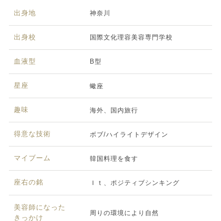
出身地
神奈川
出身校
国際文化理容美容専門学校
血液型
B型
星座
蠍座
趣味
海外、国内旅行
得意な技術
ボブ/ハイライトデザイン
マイブーム
韓国料理を食す
座右の銘
Ｉｔ、ポジティブシンキング
美容師になった
周りの環境により自然
きっかけ