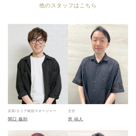
他のスタッフはこちら
店長/エリア統括マネージャー
主任
関口 義則
所 禎人