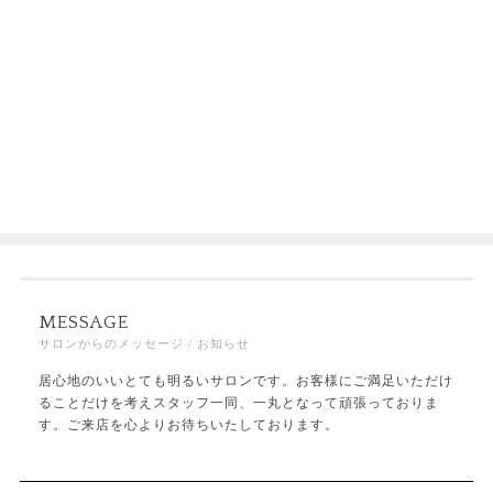
MESSAGE
サロンからのメッセージ / お知らせ
居心地のいいとても明るいサロンです。お客様にご満足いただけ
ることだけを考えスタッフ一同、一丸となって頑張っておりま
す。ご来店を心よりお待ちいたしております。