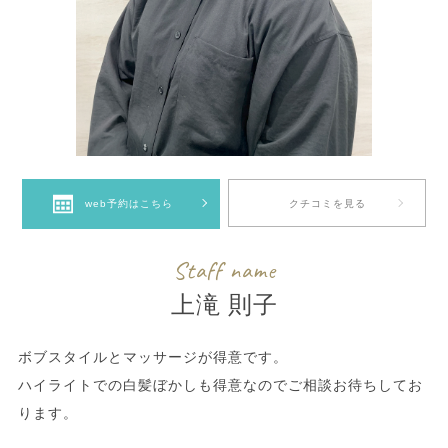
クチコミを見る
web予約はこちら
Staff name
上滝 則子
ボブスタイルとマッサージが得意です。
ハイライトでの白髪ぼかしも得意なのでご相談お待ちしてお
ります。