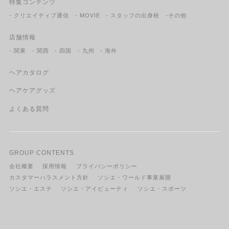
特集コンテンツ
- クリエイティブ通信
- MOVIE
- スタッフの出身校
-その他
店舗情報
- 関東
- 関西
- 四国
- 九州
- 海外
ヘアカタログ
ヘアケアグッズ
よくある質問
GROUP CONTENTS
会社概要
採用情報
プライバシーポリシー
カスタマーハラスメント方針
ソシエ・ワールド事業展開
ソシエ・エステ
ソシエ・アイビューティ
ソシエ・スポーツ