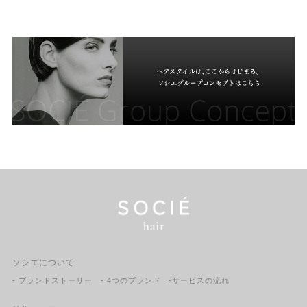
ソシエについて
- ブランドストーリー
- 4つのブランド
-サービスの流れ