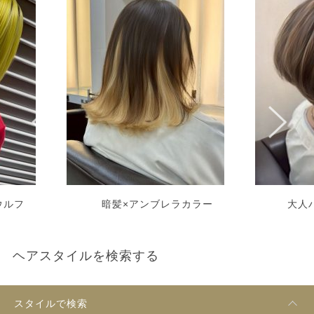
ウルフ
暗髪×アンブレラカラー
大人
ヘアスタイルを検索する
スタイルで検索