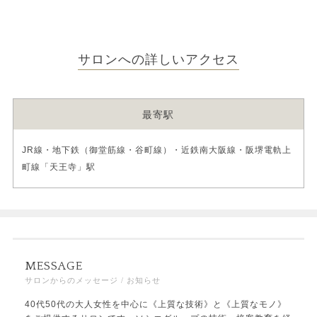
サロンへの詳しいアクセス
最寄駅
JR線・地下鉄（御堂筋線・谷町線）・近鉄南大阪線・阪堺電軌上
町線「天王寺」駅
MESSAGE
サロンからのメッセージ / お知らせ
40代50代の大人女性を中心に《上質な技術》と《上質なモノ》