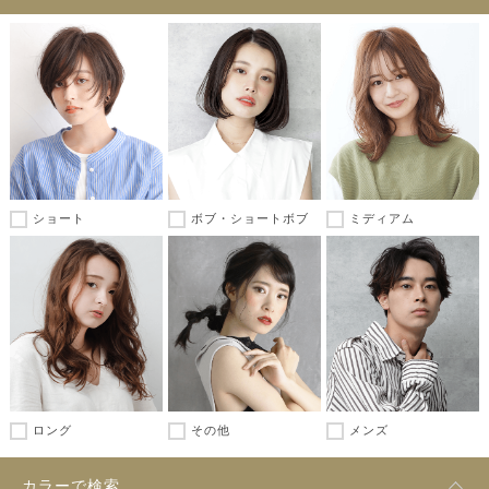
ショート
ボブ・ショートボブ
ミディアム
ロング
その他
メンズ
カラーで検索