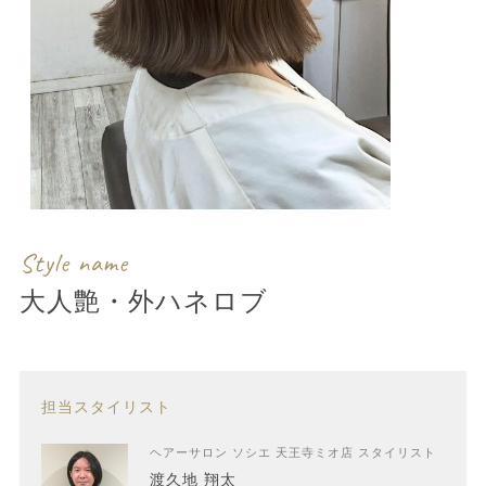
Style name
大人艶・外ハネロブ
担当スタイリスト
ヘアーサロン ソシエ 天王寺ミオ店 スタイリスト
渡久地 翔太