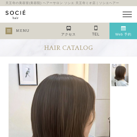
天王寺の美容室(美容院) ヘアーサロン ソシエ 天王寺ミオ店｜ソシエヘアー
MENU
TEL
アクセス
Web 予約
HAIR CATALOG