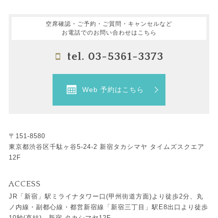
空席確認・ご予約・ご質問・キャンセルなど
お電話でのお問い合わせはこちら
tel. 03-5361-3373
Web 予約はこちら
〒151-8580
東京都渋谷区千駄ヶ谷5-24-2 新宿タカシマヤ タイムズスクエア
12F
ACCESS
JR「新宿」駅ミライナタワー口(甲州街道方面)より徒歩2分、丸
ノ内線・副都心線・都営新宿線「新宿三丁目」駅E8出口より徒歩
10秒(直結)、新宿 タカシマヤ12F