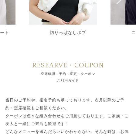
ョート
切りっぱなしボブ
ニ
RESEARVE・COUPON
空席確認・予約・変更・クーポン
ご利用ガイド
当日のご予約や、指名予約も承っております。次月以降のご予
約・空席確認もご相談ください。
クーポンは色々な組み合わせをご用意しております。ご家族・ご
友人と一緒にご来店も歓迎です！
どんなメニューを選んだらいいかわからない…そんな時は、お気