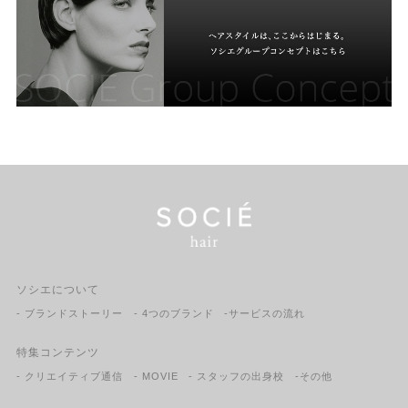
ソシエについて
- ブランドストーリー
- 4つのブランド
-サービスの流れ
特集コンテンツ
- クリエイティブ通信
- MOVIE
- スタッフの出身校
-その他