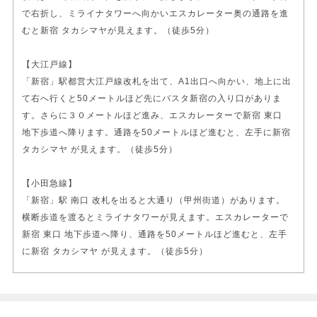
で右折し、ミライナタワーへ向かいエスカレーター奥の通路を進
むと新宿 タカシマヤが見えます。（徒歩5分）
【大江戸線】
「新宿」駅都営大江戸線改札を出て、A1出口へ向かい、地上に出
て右へ行くと50メートルほど先にバスタ新宿の入り口がありま
す。さらに３０メートルほど進み、エスカレーターで新宿 東口
地下歩道へ降ります。通路を50メートルほど進むと、左手に新宿
タカシマヤ が見えます。（徒歩5分）
【小田急線】
「新宿」駅 南口 改札を出ると大通り（甲州街道）があります。
横断歩道を渡るとミライナタワーが見えます。エスカレーターで
新宿 東口 地下歩道へ降り、通路を50メートルほど進むと、左手
に新宿 タカシマヤ が見えます。（徒歩5分）