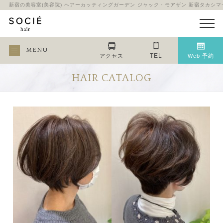
新宿の美容室(美容院) ヘアーカッティングガーデン ジャック・モアザン 新宿タカシ
MENU
TEL
アクセス
Web 予約
HAIR CATALOG