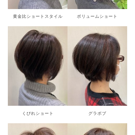
黄金比ショートスタイル
ボリュームショート
くびれショート
グラボブ