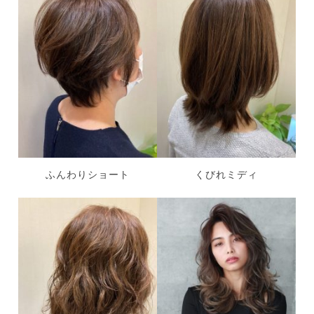
ふんわりショート
くびれミディ