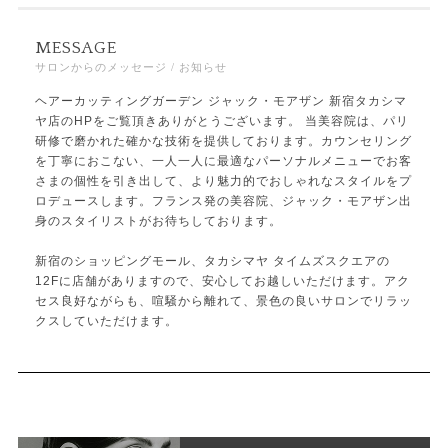
MESSAGE
サロンからのメッセージ / お知らせ
ヘアーカッティングガーデン ジャック・モアザン 新宿タカシマ
ヤ店のHPをご覧頂きありがとうございます。 当美容院は、パリ
研修で磨かれた確かな技術を提供しております。カウンセリング
を丁寧におこない、一人一人に最適なパーソナルメニューでお客
さまの個性を引き出して、より魅力的でおしゃれなスタイルをプ
ロデュースします。フランス発の美容院、ジャック・モアザン出
身のスタイリストがお待ちしております。
新宿のショッピングモール、タカシマヤ タイムズスクエアの
12Fに店舗がありますので、安心してお越しいただけます。アク
セス良好ながらも、喧騒から離れて、景色の良いサロンでリラッ
クスしていただけます。