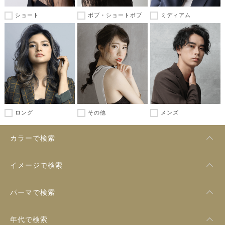
ショート
ボブ・ショートボブ
ミディアム
ロング
その他
メンズ
カラーで検索
イメージで検索
パーマで検索
年代で検索