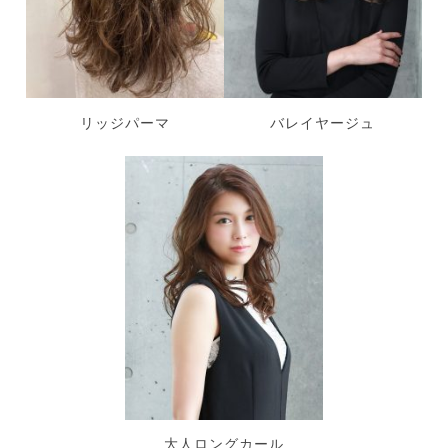
リッジパーマ
バレイヤージュ
大人ロングカール