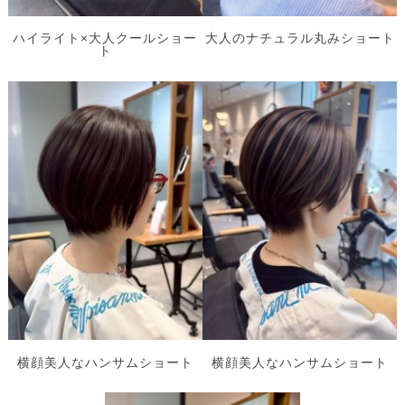
ハイライト×大人クールショー
大人のナチュラル丸みショート
ト
横顔美人なハンサムショート
横顔美人なハンサムショート