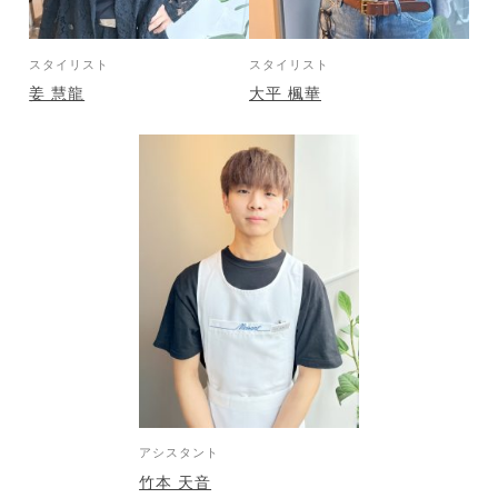
スタイリスト
スタイリスト
姜 慧龍
大平 楓華
アシスタント
竹本 天音