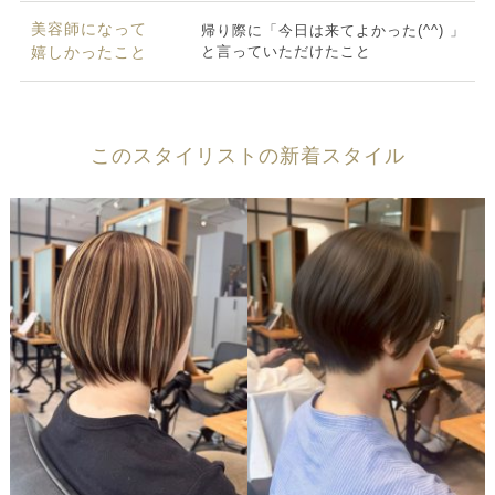
美容師になって
帰り際に「今日は来てよかった(^^) 」
と言っていただけたこと
嬉しかったこと
このスタイリストの新着スタイル