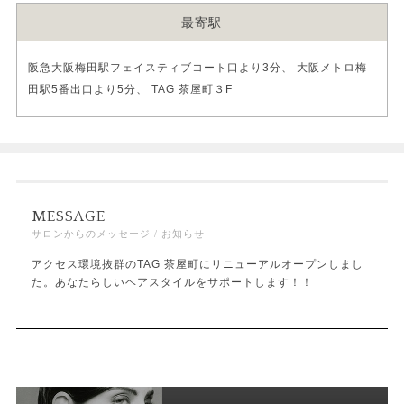
最寄駅
阪急大阪梅田駅フェイスティブコート口より3分、 大阪メトロ梅
田駅5番出口より5分、 TAG 茶屋町３F
MESSAGE
サロンからのメッセージ / お知らせ
アクセス環境抜群のTAG 茶屋町にリニューアルオープンしまし
た。あなたらしいヘアスタイルをサポートします！！