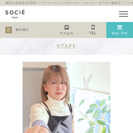
梅田の美容室(美容院) ヘアーカッティングガーデン ジャック・モアザン梅田店｜ソシ
MENU
TEL
アクセス
Web 予約
STAFF