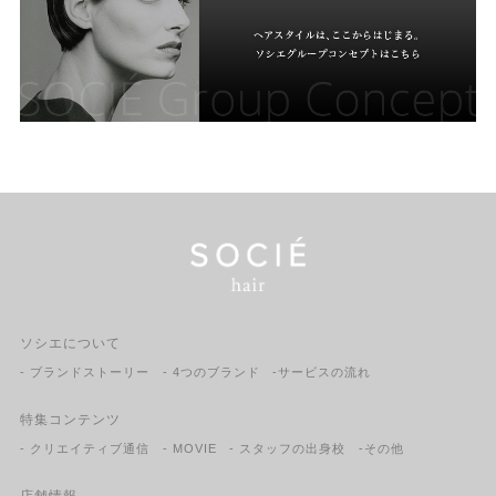
ソシエについて
- ブランドストーリー
- 4つのブランド
-サービスの流れ
特集コンテンツ
- クリエイティブ通信
- MOVIE
- スタッフの出身校
-その他