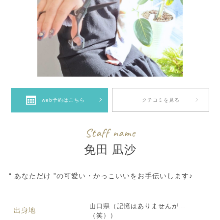
クチコミを見る
web予約はこちら
Staff name
免田 凪沙
“ あなただけ ”の可愛い・かっこいいをお手伝いします♪
山口県（記憶はありませんが…
出身地
（笑））