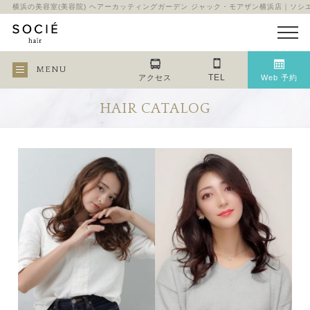
横浜の美容室(美容院) ヘアーカッティングガーデン ジャック・モアザン横浜店｜ソシ
MENU
TEL
アクセス
Web 予約
HAIR CATALOG