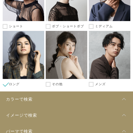
ショート
ボブ・ショートボブ
ミディアム
ロング
その他
メンズ
カラーで検索
イメージで検索
パーマで検索