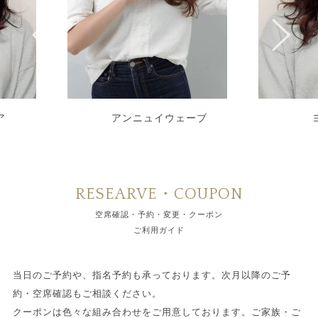
ア
アンニュイウェーブ
RESEARVE・COUPON
空席確認・予約・変更・クーポン
ご利用ガイド
当日のご予約や、指名予約も承っております。次月以降のご予
約・空席確認もご相談ください。
クーポンは色々な組み合わせをご用意しております。ご家族・ご