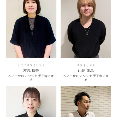
トップスタイリスト
スタイリスト
左鴻 晴奈
山崎 龍馬
ヘアーサロン ソシエ 天王寺ミオ
ヘアーサロン ソシエ 天王寺ミオ
店
店