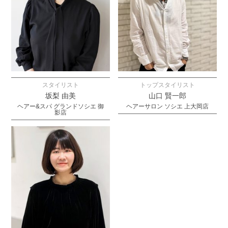
スタイリスト
トップスタイリスト
坂梨 由美
山口 賢一郎
ヘアー&スパ グランドソシエ 御
ヘアーサロン ソシエ 上大岡店
影店