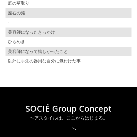
庭の草取り
座右の銘
-
美容師になったきっかけ
ひらめき
美容師になって嬉しかったこと
以外に手先の器用な自分に気付けた事
SOCIÉ Group Concept
ヘアスタイルは、ここからはじまる。