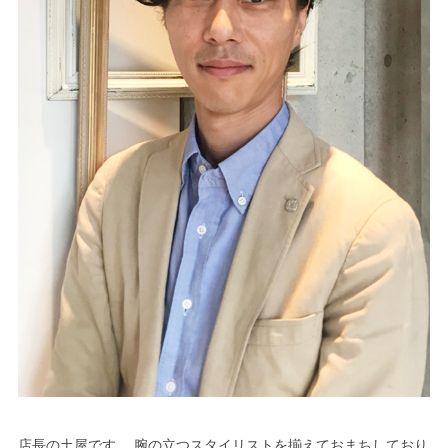
店長の土屋です。 腕の立つスタイリストを揃えておまちしており