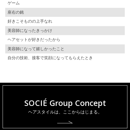
ゲーム
座右の銘
好きこそものの上手なれ
美容師になったきっかけ
ヘアセットが好きだったから
美容師になって嬉しかったこと
自分の技術、接客で笑顔になってもらえたとき
SOCIÉ Group Concept
ヘアスタイルは、ここからはじまる。