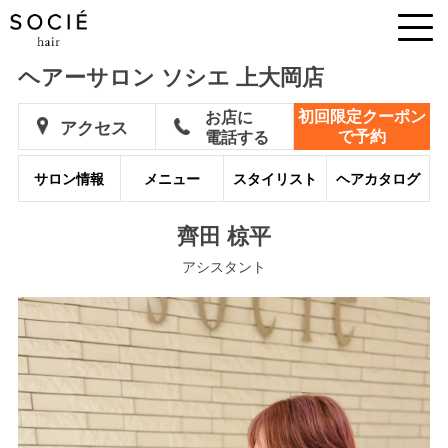
ヘアーサロン ソシエ 上大岡店
初回限定クーポン
お店に
アクセス
で予約
電話する
サロン情報
メニュー
スタイリスト
ヘアカタログ
齊田 椋平
アシスタント