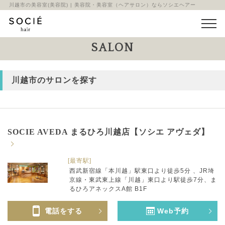
川越市の美容室(美容院) | 美容院・美容室（ヘアサロン）ならソシエヘアー
SALON
川越市のサロンを探す
SOCIE AVEDA まるひろ川越店【ソシエ アヴェダ】
[最寄駅]
西武新宿線「本川越」駅東口より徒歩5分 、JR埼
京線・東武東上線「川越」東口より駅徒歩7分、ま
るひろアネックスA館 B1F
電話をする
Web予約