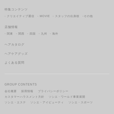
特集コンテンツ
- クリエイティブ通信
- MOVIE
- スタッフの出身校
-その他
店舗情報
- 関東
- 関西
- 四国
- 九州
- 海外
ヘアカタログ
ヘアケアグッズ
よくある質問
GROUP CONTENTS
会社概要
採用情報
プライバシーポリシー
カスタマーハラスメント方針
ソシエ・ワールド事業展開
ソシエ・エステ
ソシエ・アイビューティ
ソシエ・スポーツ