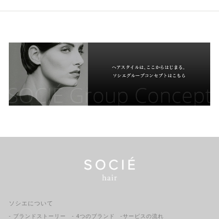
ソシエについて
- ブランドストーリー
- 4つのブランド
-サービスの流れ