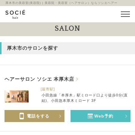
厚木市の美容室(美容院) | 美容院・美容室（ヘアサロン）ならソシエヘアー
SALON
厚木市のサロンを探す
ヘアーサロン ソシエ 本厚木店
[最寄駅]
小田急線「本厚木」駅ミロード口より徒歩0分(直
結)、小田急本厚木ミロード 3F
電話をする
Web予約