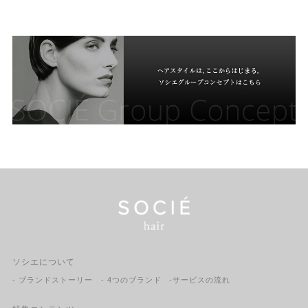
ソシエについて
- ブランドストーリー
- 4つのブランド
-サービスの流れ