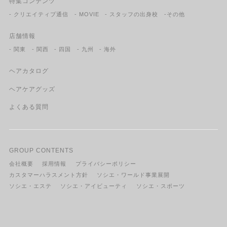
特集コンテンツ
- クリエイティブ通信
- MOVIE
- スタッフの出身校
-その他
店舗情報
- 関東
- 関西
- 四国
- 九州
- 海外
ヘアカタログ
ヘアケアグッズ
よくある質問
GROUP CONTENTS
会社概要
採用情報
プライバシーポリシー
カスタマーハラスメント方針
ソシエ・ワールド事業展開
ソシエ・エステ
ソシエ・アイビューティ
ソシエ・スポーツ