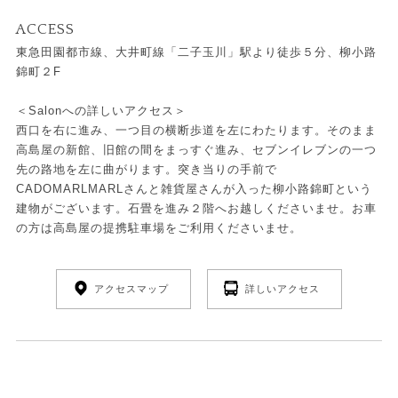
ACCESS
東急田園都市線、大井町線「二子玉川」駅より徒歩５分、柳小路
錦町２F
＜Salonへの詳しいアクセス＞
西口を右に進み、一つ目の横断歩道を左にわたります。そのまま
高島屋の新館、旧館の間をまっすぐ進み、セブンイレブンの一つ
先の路地を左に曲がります。突き当りの手前で
CADOMARLMARLさんと雑貨屋さんが入った柳小路錦町という
建物がございます。石畳を進み２階へお越しくださいませ。お車
の方は高島屋の提携駐車場をご利用くださいませ。
アクセスマップ
詳しいアクセス