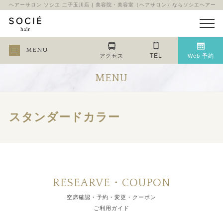
ヘアーサロン ソシエ 二子玉川店 | 美容院・美容室（ヘアサロン）ならソシエヘアー
MENU
TEL
アクセス
Web 予約
MENU
スタンダードカラー
RESEARVE・COUPON
空席確認・予約・変更・クーポン
ご利用ガイド