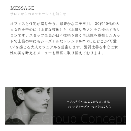
MESSAGE
サロンからのメッセージ / お知らせ
オフィスと住宅が隣り合う、緑豊かな二子玉川。 30代40代の大
人女性を中心に《上質な技術》と《上質なモノ》をご提供するサ
ロンです。スタッフ全員が日々技術を磨く再現性を重視したカッ
トで上品の中にもシーズナルなトレンドをmixしたどこか“可愛
い”を感じる大人カジュアルを提案します。髪質改善を中心に女
性の美を叶えるメニューも豊富に取り揃えております。