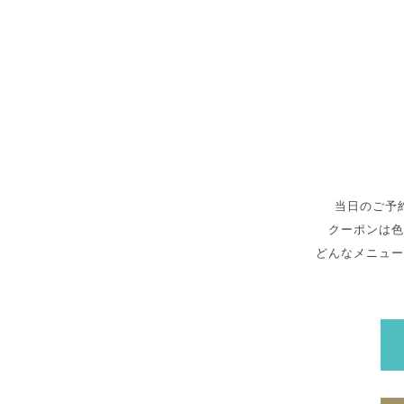
当日のご予
クーポンは色
どんなメニュー