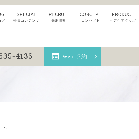
OG
SPECIAL
RECRUIT
CONCEPT
PRODUCT
ログ
特集コンテンツ
採用情報
コンセプト
ヘアケアグッズ
3635-4136
Web 予約
さい。