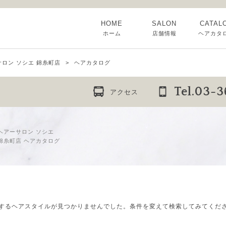
HOME
SALON
CATAL
ホーム
店舗情報
ヘアカタ
ロン ソシエ 錦糸町店
ヘアカタログ
Tel.03-
アクセス
ヘアーサロン ソシエ
錦糸町店 ヘアカタログ
するヘアスタイルが見つかりませんでした。
条件を変えて検索してみてくだ