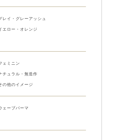
グレイ・グレーアッシュ
イエロー・オレンジ
フェミニン
ナチュラル・無造作
その他のイメージ
ウェーブパーマ