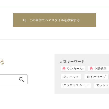
この条件でヘアスタイルを検索する
る
人気キーワード
ワンカール
小顔効果
グレージュ
前下がりボブ
グラマラスカール
マッシュ