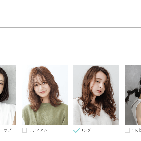
ートボブ
ミディアム
ロング
その