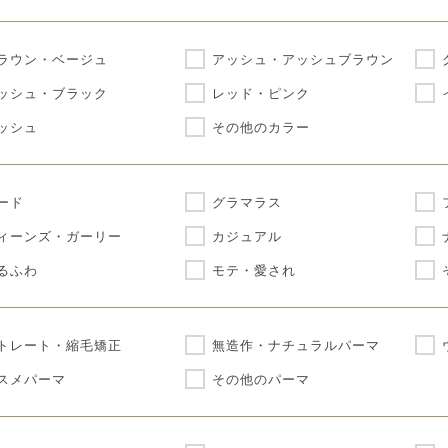
ラウン・ベージュ
アッシュ・アッシュブラウン
ッシュ・ブラック
レッド・ピンク
ッシュ
その他のカラー
ード
グラマラス
ィーンズ・ガーリー
カジュアル
るふわ
モテ・愛され
トレート・縮毛矯正
無造作・ナチュラルパーマ
スメパーマ
その他のパーマ