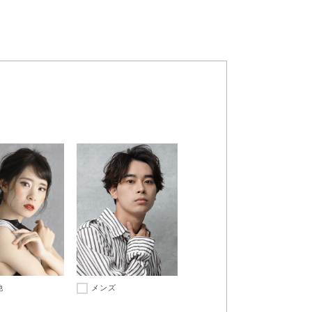
他
メンズ