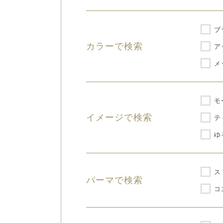
ブ
カラーで検索
ア
メ
モ
イメージで検索
テ
ゆ
ス
パーマで検索
コ