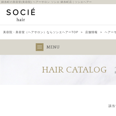
錦糸町の美容室(美容院) ヘアーサロン ソシエ 錦糸町店｜ソシエヘアー
美容院・美容室（ヘアサロン）ならソシエヘアーTOP
店舗情報
ヘアーサ
MENU
HAIR CATALOG
該当