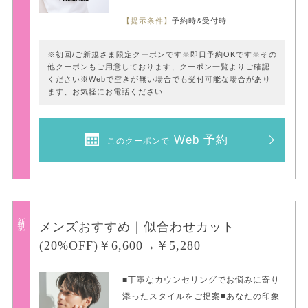
【提示条件】
予約時&受付時
※初回/ご新規さま限定クーポンです※即日予約OKです※その
他クーポンもご用意しております、クーポン一覧よりご確認
ください※Webで空きが無い場合でも受付可能な場合があり
ます、お気軽にお電話ください
Web 予約
このクーポンで
新規
メンズおすすめ｜似合わせカット
(20%OFF)￥6,600→￥5,280
■丁寧なカウンセリングでお悩みに寄り
添ったスタイルをご提案■あなたの印象