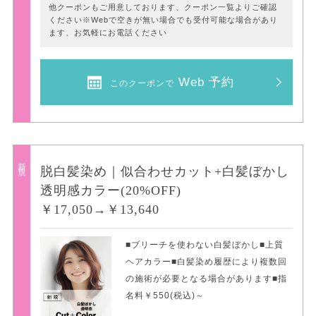
他クーポンもご用意しております、クーポン一覧よりご確認
ください※Webで空きが無い場合でも受付可能な場合があり
ます、お気軽にお電話ください
Web 予約
このクーポンで
新規
脱白髪染め｜似合わせカット+白髪ぼかし
透明感カラー(20%OFF)
￥17,050→￥13,640
■ブリーチを使わない白髪ぼかし■上質
ヘアカラー■白髪染め履歴により複数回
の施術が必要となる場合があります■指
名料￥550(税込)～