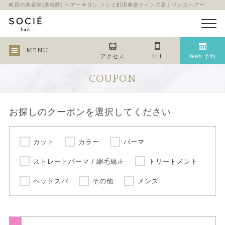
町田の美容室(美容院) ヘアーサロン ソシエ町田東急ツインズ店｜ソシエヘアー
MENU
TEL
アクセス
Web 予約
COUPON
お探しのクーポンを選択してください
カット
カラー
パーマ
ストレートパーマ / 縮毛矯正
トリートメント
ヘッドスパ
その他
メンズ