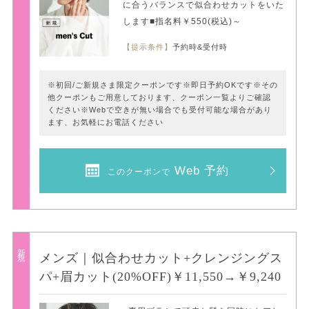
に合うバランスで似合わせカットをいた
します■指名料￥550(税込)～
【提示条件】
予約時&受付時
※初回/ご新規さま限定クーポンです※即日予約OKです※その
他クーポンもご用意しております、クーポン一覧よりご確認
ください※Webで空きが無い場合でも受付可能な場合があり
ます、お気軽にお電話ください
Web 予約
このクーポンで
新規
メンズ｜似合わせカット+クレンジングス
パ+眉カット(20%OFF)￥11,550→￥9,240