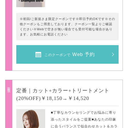
※初回/ご新規さま限定クーポンです※即日予約OKです※その
他クーポンもご用意しております、クーポン一覧よりご確認
ください※Webで空きが無い場合でも受付可能な場合があり
ます、お気軽にお電話ください
Web 予約
このクーポンで
新規
定番｜カット+カラー+トリートメント
(20%OFF)￥18,150→￥14,520
■丁寧なカウンセリングでお悩みに寄り
添ったスタイルをご提案■あなたの印象
に合うバランスで似合わせカット＆カラ