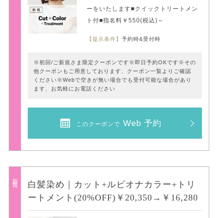
ーをいたします■クイックトリートメン
ト付■指名料￥550(税込)～
【提示条件】
予約時&受付時
※初回/ご新規さま限定クーポンです※即日予約OKです※その
他クーポンもご用意しております、クーポン一覧よりご確認
ください※Webで空きが無い場合でも受付可能な場合があり
ます、お気軽にお電話ください
Web 予約
このクーポンで
新規
白髪染め｜カット+ルビオナカラー+トリ
ートメント(20%OFF)￥20,350→￥16,280