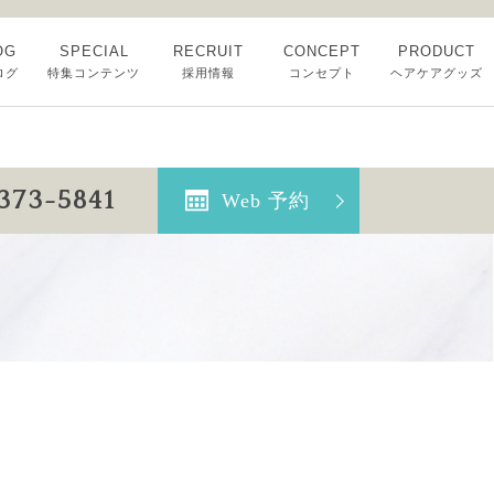
OG
SPECIAL
RECRUIT
CONCEPT
PRODUCT
ログ
特集コンテンツ
採用情報
コンセプト
ヘアケアグッズ
-373-5841
Web 予約