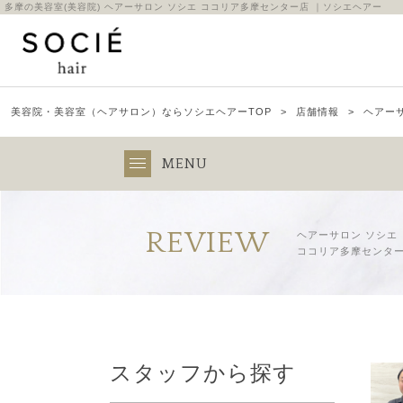
多摩の美容室(美容院) ヘアーサロン ソシエ ココリア多摩センター店 ｜ソシエヘアー
美容院・美容室（ヘアサロン）ならソシエヘアーTOP
店舗情報
ヘアー
MENU
REVIEW
ヘアーサロン ソシエ
ココリア多摩センター
スタッフから探す