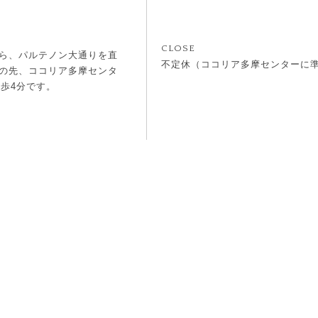
CLOSE
ら、パルテノン大通りを直
不定休（ココリア多摩センターに
の先、ココリア多摩センタ
歩4分です。