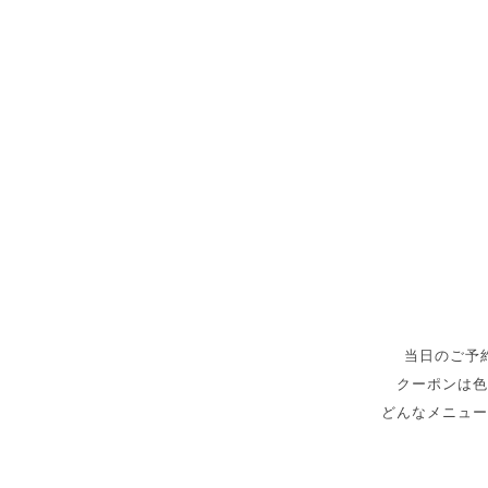
当日のご予
クーポンは色
どんなメニュー