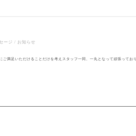
ージ / お知らせ
にご満足いただけることだけを考えスタッフ一同、一丸となって頑張ってお