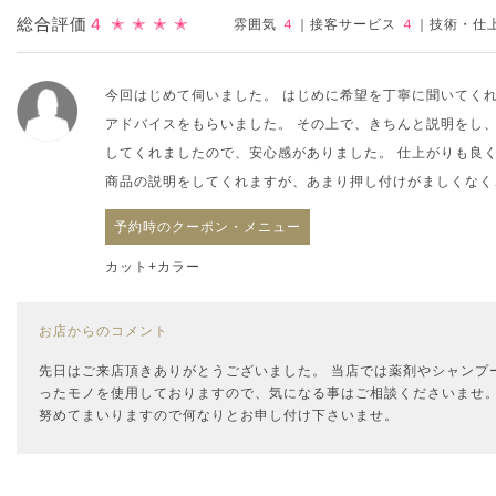
総合評価
４
✭ ✭ ✭ ✭
雰囲気
４
｜
接客サービス
４
｜
技術・仕
今回はじめて伺いました。 はじめに希望を丁寧に聞いてく
アドバイスをもらいました。 その上で、きちんと説明をし
してくれましたので、安心感がありました。 仕上がりも良
商品の説明をしてくれますが、あまり押し付けがましくなく
予約時のクーポン・メニュー
カット+カラー
お店からのコメント
先日はご来店頂きありがとうございました。 当店では薬剤やシャンプ
ったモノを使用しておりますので、気になる事はご相談くださいませ
努めてまいりますので何なりとお申し付け下さいませ。