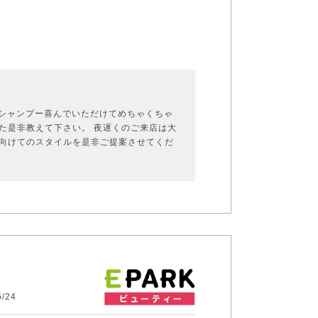
 シャンプー喜んでいただけてめちゃくちゃ
た是非教えて下さい。 夜遅くのご来店は大
に向けてのスタイルを是非ご提案させてくだ
/24