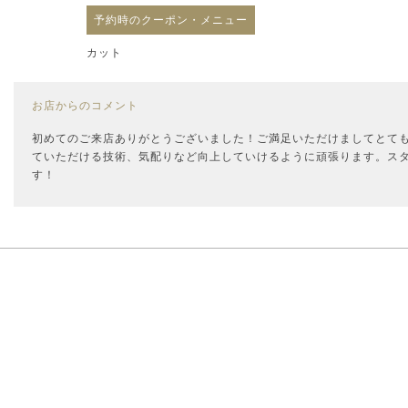
予約時のクーポン・メニュー
カット
お店からのコメント
初めてのご来店ありがとうございました！ご満足いただけましてとて
ていただける技術、気配りなど向上していけるように頑張ります。ス
す！