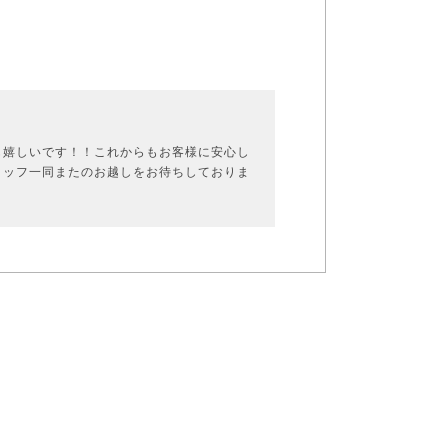
も嬉しいです！！これからもお客様に安心し
タッフ一同またのお越しをお待ちしておりま