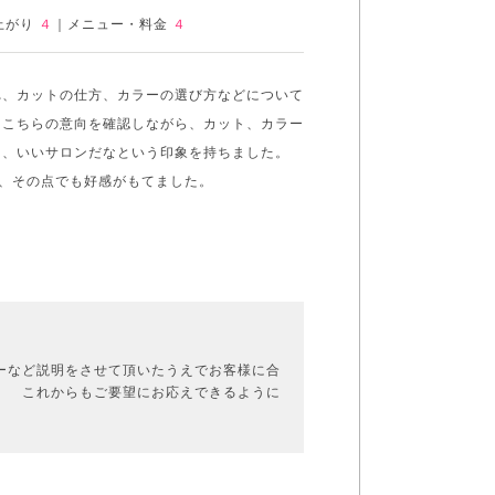
上がり
４
｜
メニュー・料金
４
れ、カットの仕方、カラーの選び方などについて
、こちらの意向を確認しながら、カット、カラー
く、いいサロンだなという印象を持ちました。
、その点でも好感がもてました。
ーなど説明をさせて頂いたうえでお客様に合
。 これからもご要望にお応えできるように