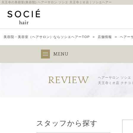
天王寺の美容室(美容院) ヘアーサロン ソシエ 天王寺ミオ店｜ソシエヘアー
美容院・美容室（ヘアサロン）ならソシエヘアーTOP
店舗情報
ヘアー
MENU
REVIEW
ヘアーサロン ソシエ
天王寺ミオ店 クチコ
スタッフから探す