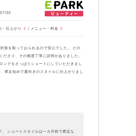
7/30
術・仕上がり
４
｜
メニュー・料金
５
ナ対策を取っておられるので安心でした。 どの
くださり、その都度丁寧に説明がありました。
ロングをさっぱりショートにしていただきまし
は、襟足短めで夏向きのスタイルに仕上がりまし
す。 ショートスタイルは一カ月程で襟足な