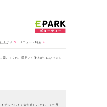
・仕上がり
３
｜
メニュー・料金
４
に聞いてくれ、満足いく仕上がりになりまし
のお声をもらえて大変嬉しいです。 また是