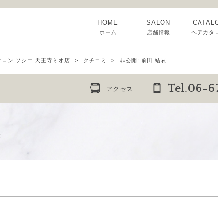
HOME
SALON
CATAL
ホーム
店舗情報
ヘアカタ
サロン ソシエ 天王寺ミオ店
クチコミ
非公開: 前田 結衣
Tel.06-
アクセス
ミ