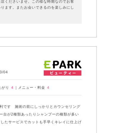
来店くださいませ。この様な時期なのでお客
いります。またお会いできるのを楽しみにし
/04
上がり
４
｜
メニュー・料金
４
利です 施術の前にしっかりとカウンセリング
ー台が2種類あったりシャンプーの種類が多い
実したサービスでカットも手早くキレイに仕上げ