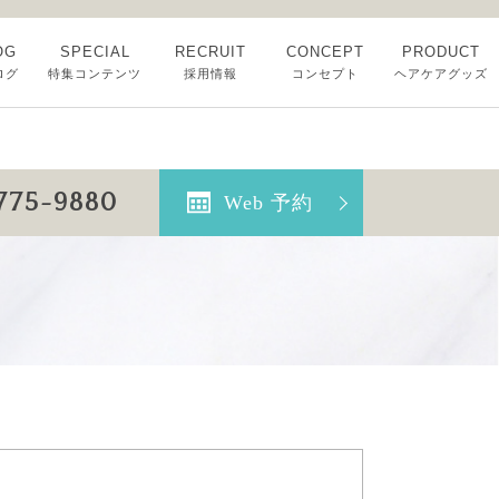
OG
SPECIAL
RECRUIT
CONCEPT
PRODUCT
ログ
特集コンテンツ
採用情報
コンセプト
ヘアケアグッズ
6775-9880
Web 予約