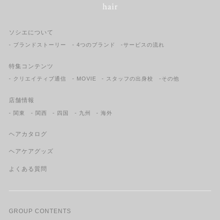
ソシエについて
- ブランドストーリー
- 4つのブランド
-サービスの流れ
特集コンテンツ
- クリエイティブ通信
- MOVIE
- スタッフの出身校
-その他
店舗情報
- 関東
- 関西
- 四国
- 九州
- 海外
ヘアカタログ
ヘアケアグッズ
よくある質問
GROUP CONTENTS