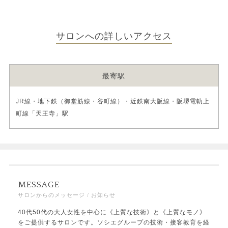
サロンへの詳しいアクセス
最寄駅
JR線・地下鉄（御堂筋線・谷町線）・近鉄南大阪線・阪堺電軌上
町線「天王寺」駅
MESSAGE
サロンからのメッセージ / お知らせ
40代50代の大人女性を中心に《上質な技術》と《上質なモノ》
をご提供するサロンです。ソシエグループの技術・接客教育を経