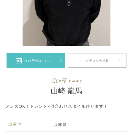
クチコミを見る
web予約はこちら
Staff name
山崎 龍馬
メンズOK！トレンド×似合わせスタイル作ります！
出身地
兵庫県