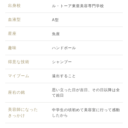
出身校
ル・トーア東亜美容専門学校
血液型
A型
星座
魚座
趣味
ハンドボール
得意な技術
シャンプー
マイブーム
遠出すること
思い立った日が吉日、その日以降は全
座右の銘
て凶日
美容師になった
中学生の頃初めて美容室に行って感動
したから
きっかけ