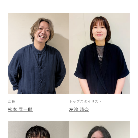
店長
トップスタイリスト
松本 晃一郎
左鴻 晴奈