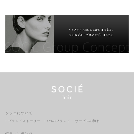
ソシエについて
- ブランドストーリー
- 4つのブランド
-サービスの流れ
特集コンテンツ