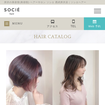
所沢の美容室(美容院) ヘアーサロン ソシエ 西武所沢店｜ソシエヘアー
MENU
TEL
アクセス
Web 予約
HAIR CATALOG