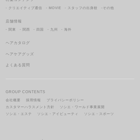
- クリエイティブ通信
- MOVIE
- スタッフの出身校
-その他
店舗情報
- 関東
- 関西
- 四国
- 九州
- 海外
ヘアカタログ
ヘアケアグッズ
よくある質問
GROUP CONTENTS
会社概要
採用情報
プライバシーポリシー
カスタマーハラスメント方針
ソシエ・ワールド事業展開
ソシエ・エステ
ソシエ・アイビューティ
ソシエ・スポーツ