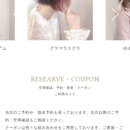
アム
グラマラスグラ
ゆ
RESEARVE・COUPON
空席確認・予約・変更・クーポン
ご利用ガイド
当日のご予約や、指名予約も承っております。次月以降のご予
約・空席確認もご相談ください。
クーポンは色々な組み合わせをご用意しております。ご家族・ご