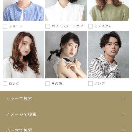
ショート
ボブ・ショートボブ
ミディアム
ロング
その他
メンズ
カラーで検索
イメージで検索
パーマで検索