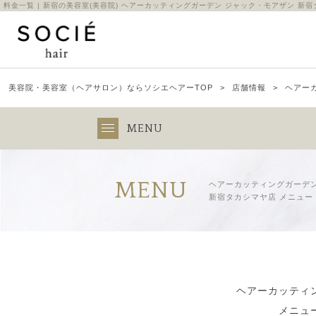
料金一覧 | 新宿の美容室(美容院) ヘアーカッティングガーデン ジャック・モアザン 新
美容院・美容室（ヘアサロン）ならソシエヘアーTOP
店舗情報
ヘアー
MENU
MENU
ヘアーカッティングガーデン
新宿タカシマヤ店 メニュー
ヘアーカッティ
メニュ