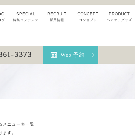
OG
SPECIAL
RECRUIT
CONCEPT
PRODUCT
ログ
特集コンテンツ
採用情報
コンセプト
ヘアケアグッズ
5361-3373
Web 予約
るメニュー表一覧
けます。