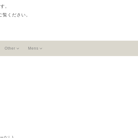
ます。
ご覧ください。
Other
Mens
ーなし)