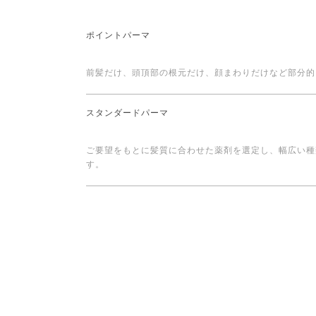
ポイントパーマ
前髪だけ、頭頂部の根元だけ、顔まわりだけなど部分的
スタンダードパーマ
ご要望をもとに髪質に合わせた薬剤を選定し、幅広い種
す。