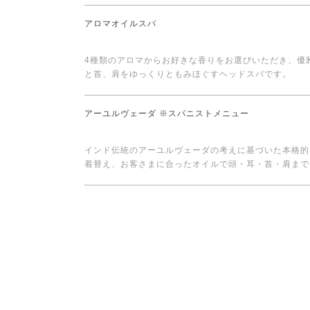
アロマオイルスパ
4種類のアロマからお好きな香りをお選びいただき、優
と首、肩をゆっくりともみほぐすヘッドスパです。
アーユルヴェーダ ※スパニストメニュー
インド伝統のアーユルヴェーダの考えに基づいた本格的
着替え、お客さまに合ったオイルで頭・耳・首・肩まで