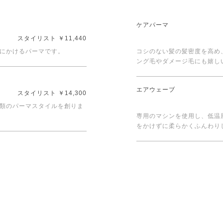
ケアパーマ
スタイリスト ￥11,440
にかけるパーマです。
コシのない髪の髪密度を高め
ング毛やダメージ毛にも嬉し
エアウェーブ
スタイリスト ￥14,300
類のパーマスタイルを創りま
専用のマシンを使用し、低温
をかけずに柔らかくふんわり