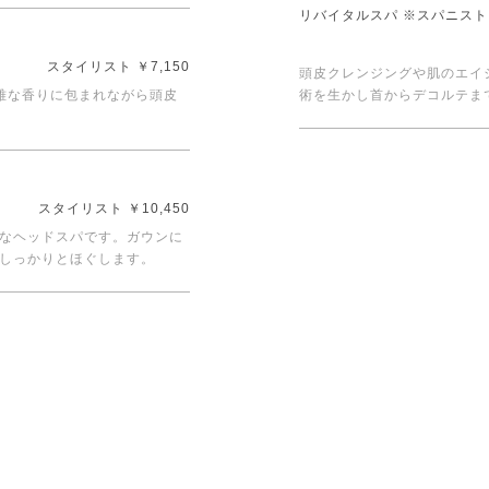
リバイタルスパ ※スパニス
スタイリスト ￥7,150
頭皮クレンジングや肌のエイ
雅な香りに包まれながら頭皮
術を生かし首からデコルテま
スタイリスト ￥10,450
なヘッドスパです。ガウンに
しっかりとほぐします。