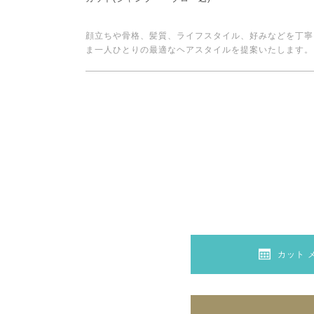
顔立ちや骨格、髪質、ライフスタイル、好みなどを丁寧
ま一人ひとりの最適なヘアスタイルを提案いたします。
カット 