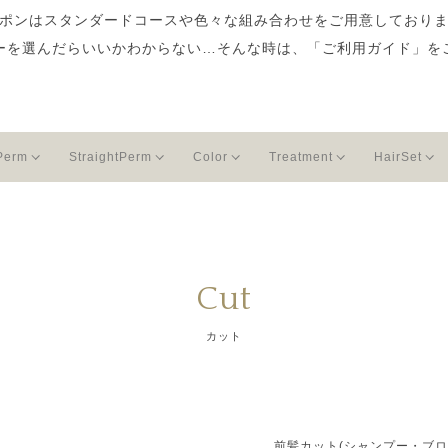
ポンはスタンダードコースや色々な組み合わせをご用意しており
ーを選んだらいいかわからない…そんな時は、「ご利用ガイド」を
Perm
StraightPerm
Color
Treatment
HairSet
Cut
カット
前髪カット(シャンプー・ブロ