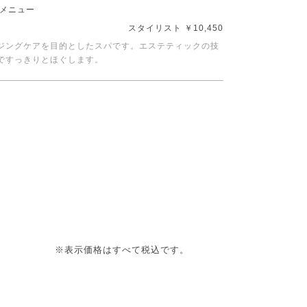
トメニュー
スタイリスト ￥10,450
ジングケアを目的としたスパです。エステティックの技
ですっきりとほぐします。
※表示価格はすべて税込です。