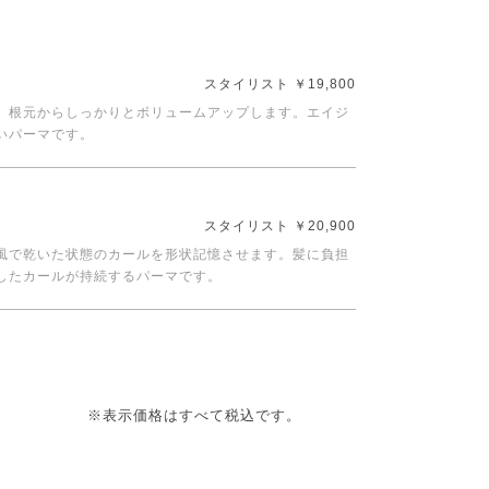
スタイリスト ￥19,800
、根元からしっかりとボリュームアップします。エイジ
いパーマです。
スタイリスト ￥20,900
風で乾いた状態のカールを形状記憶させます。髪に負担
したカールが持続するパーマです。
※表示価格はすべて税込です。