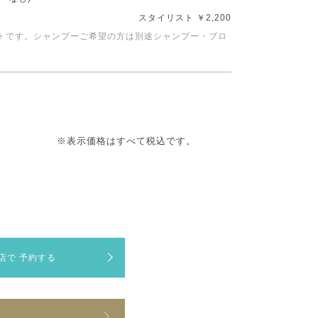
スタイリスト ￥2,200
トです。シャンプーご希望の方は別途シャンプー・ブロ
※表示価格はすべて税込です。
店で
予約する