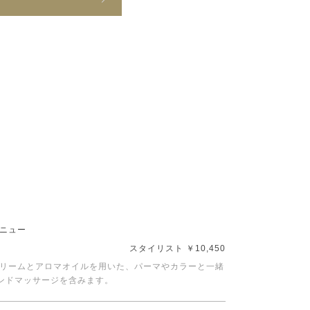
メニュー
スタイリスト ￥10,450
クリームとアロマオイルを用いた、パーマやカラーと一緒
ンドマッサージを含みます。