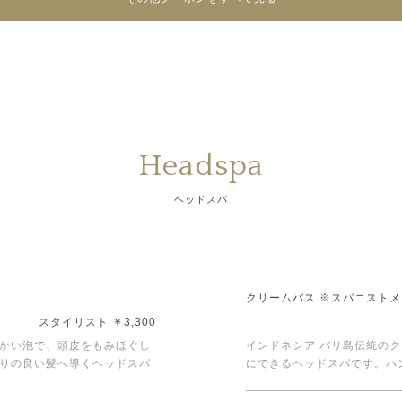
Headspa
ヘッドスパ
クリームバス ※スパニスト
スタイリスト ￥3,300
かい泡で、頭皮をもみほぐし
インドネシア バリ島伝統の
りの良い髪へ導くヘッドスパ
にできるヘッドスパです。ハ