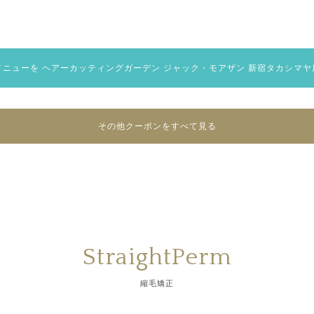
メニューを
ヘアーカッティングガーデン ジャック・モアザン 新宿タカシマヤ
その他クーポンをすべて見る
StraightPerm
縮毛矯正