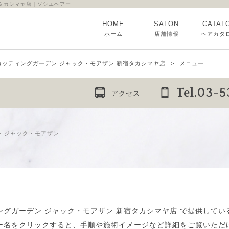
宿タカシマヤ店｜ソシエヘアー
HOME
SALON
CATAL
ホーム
店舗情報
ヘアカタ
カッティングガーデン ジャック・モアザン 新宿タカシマヤ店
メニュー
Tel.03-
アクセス
 ジャック・モアザン
ングガーデン ジャック・モアザン 新宿タカシマヤ店 で提供してい
ー名をクリックすると、手順や施術イメージなど詳細をご覧いただ