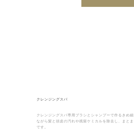
クレンジングスパ
クレンジングスパ専用ブラシとシャンプーで作るきめ細
ながら髪と頭皮の汚れや残留ケミカルを除去し、まとま
です。