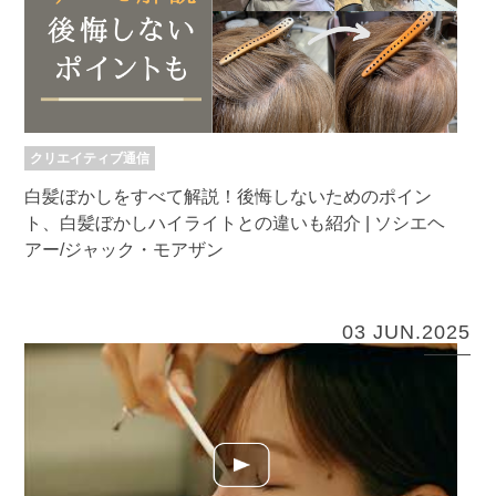
クリエイティブ通信
白髪ぼかしをすべて解説！後悔しないためのポイン
ト、白髪ぼかしハイライトとの違いも紹介 | ソシエヘ
アー/ジャック・モアザン
03 JUN.2025