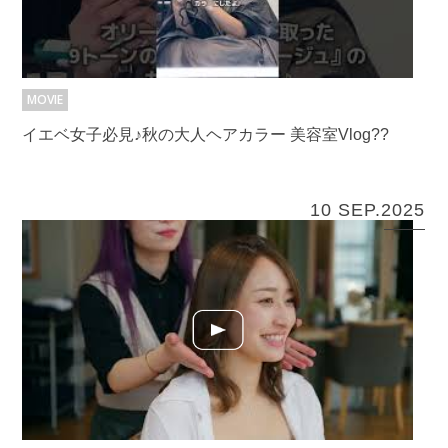
MOVIE
イエベ女子必見♪秋の大人ヘアカラー 美容室Vlog??
10 SEP.2025