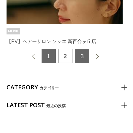
MOVIE
【PV】ヘアーサロン ソシエ 新百合ヶ丘店
1
2
3
CATEGORY
カテゴリー
LATEST POST
最近の投稿