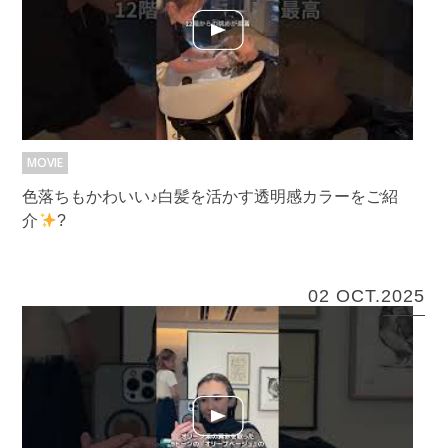
MOVIE
色落ちもかわいい♪白髪を活かす透明感カラーをご紹
介
?
02 OCT.2025