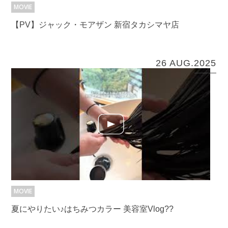
MOVIE
【PV】ジャック・モアザン 新宿タカシマヤ店
26 AUG.2025
MOVIE
夏にやりたい♪はちみつカラー 美容室Vlog??