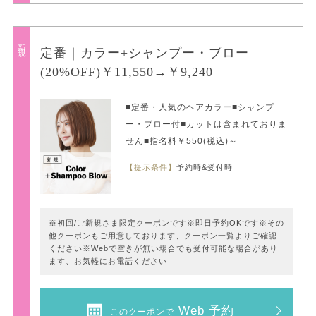
新規
定番｜カラー+シャンプー・ブロー
(20%OFF)￥11,550→￥9,240
■定番・人気のヘアカラー■シャンプ
ー・ブロー付■カットは含まれておりま
せん■指名料￥550(税込)～
【提示条件】
予約時&受付時
※初回/ご新規さま限定クーポンです※即日予約OKです※その
他クーポンもご用意しております、クーポン一覧よりご確認
ください※Webで空きが無い場合でも受付可能な場合があり
ます、お気軽にお電話ください
Web 予約
このクーポンで