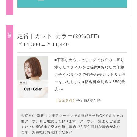
新規
定番｜カット+カラー(20%OFF)
￥14,300→￥11,440
■丁寧なカウンセリングでお悩みに寄り
添ったスタイルをご提案■あなたの印象
に合うバランスで似合わせカット＆カラ
ーをいたします■指名料金別途￥550(税
込)～
【提示条件】
予約時&受付時
※初回/ご新規さま限定クーポンです※即日予約OKです※その
他クーポンもご用意しております、クーポン一覧よりご確認
ください※Webで空きが無い場合でも受付可能な場合があり
ます、お気軽にお電話ください