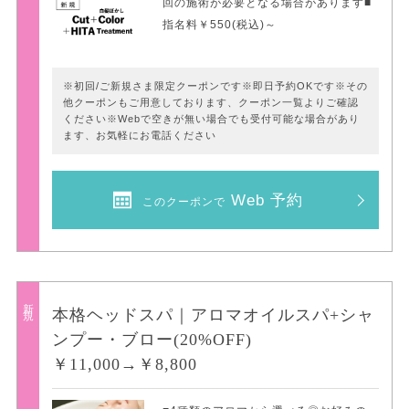
回の施術が必要となる場合があります■
指名料￥550(税込)～
※初回/ご新規さま限定クーポンです※即日予約OKです※その
他クーポンもご用意しております、クーポン一覧よりご確認
ください※Webで空きが無い場合でも受付可能な場合があり
ます、お気軽にお電話ください
Web 予約
このクーポンで
新規
本格ヘッドスパ｜アロマオイルスパ+シャ
ンプー・ブロー(20%OFF)
￥11,000→￥8,800