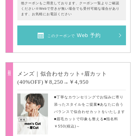
他クーポンもご用意しております、クーポン一覧よりご確認
ください※Webで空きが無い場合でも受付可能な場合があり
ます、お気軽にお電話ください
Web 予約
このクーポンで
新規
メンズ｜似合わせカット+眉カット
(40%OFF)￥8,250→￥4,950
■丁寧なカウンセリングでお悩みに寄り
添ったスタイルをご提案■あなたに合う
バランスで似合わせカットをいたします
■眉毛カットで印象も整える■指名料
￥550(税込)～