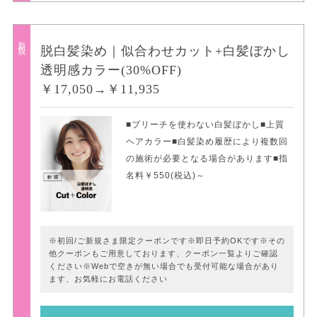
新規
脱白髪染め｜似合わせカット+白髪ぼかし
透明感カラー(30%OFF)
￥17,050→￥11,935
■ブリーチを使わない白髪ぼかし■上質
ヘアカラー■白髪染め履歴により複数回
の施術が必要となる場合があります■指
名料￥550(税込)～
※初回/ご新規さま限定クーポンです※即日予約OKです※その
他クーポンもご用意しております、クーポン一覧よりご確認
ください※Webで空きが無い場合でも受付可能な場合があり
ます、お気軽にお電話ください