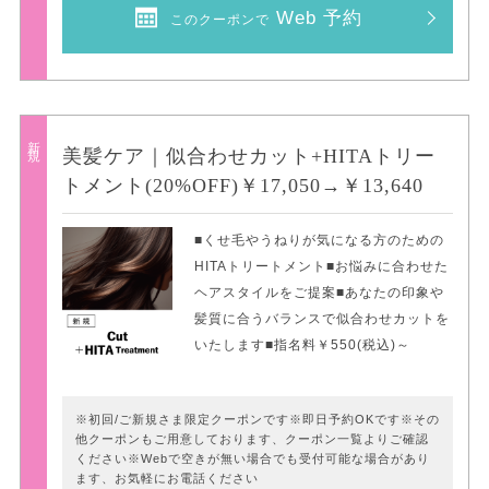
Web 予約
このクーポンで
新規
美髪ケア｜似合わせカット+HITAトリー
トメント(20%OFF)￥17,050→￥13,640
■くせ毛やうねりが気になる方のための
HITAトリートメント■お悩みに合わせた
ヘアスタイルをご提案■あなたの印象や
髪質に合うバランスで似合わせカットを
いたします■指名料￥550(税込)～
※初回/ご新規さま限定クーポンです※即日予約OKです※その
他クーポンもご用意しております、クーポン一覧よりご確認
ください※Webで空きが無い場合でも受付可能な場合があり
ます、お気軽にお電話ください