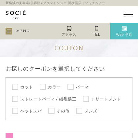
新横浜の美容室(美容院) グランドソシエ 新横浜店｜ソシエヘアー
MENU
TEL
アクセス
Web 予約
COUPON
お探しのクーポンを選択してください
カット
カラー
パーマ
ストレートパーマ / 縮毛矯正
トリートメント
ヘッドスパ
その他
メンズ