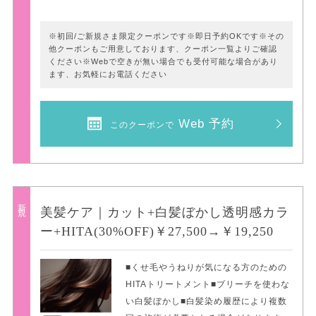
※初回/ご新規さま限定クーポンです※即日予約OKです※その
他クーポンもご用意しております、クーポン一覧よりご確認
ください※Webで空きが無い場合でも受付可能な場合があり
ます、お気軽にお電話ください
Web 予約
このクーポンで
新規
美髪ケア｜カット+白髪ぼかし透明感カラ
ー+HITA(30%OFF)￥27,500→￥19,250
■くせ毛やうねりが気になる方のための
HITAトリートメント■ブリーチを使わな
い白髪ぼかし■白髪染め履歴により複数