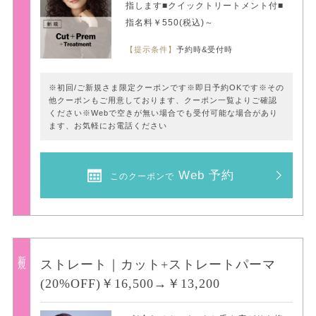
指します■クイックトリートメント付■
指名料￥550(税込)～
【提示条件】
予約時&受付時
※初回/ご新規さま限定クーポンです※即日予約OKです※その
他クーポンもご用意しております、クーポン一覧よりご確認
ください※Webで空きが無い場合でも受付可能な場合があり
ます、お気軽にお電話ください
Web 予約
このクーポンで
新規
ストレート｜カット+ストレートパーマ
(20%OFF)￥16,500→￥13,200