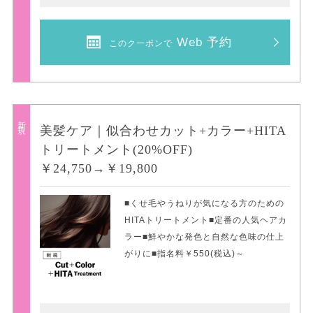
Web 予約
このクーポンで
新規
美髪ケア｜似合わせカット+カラー+HITA
トリートメント(20%OFF)
￥24,750→￥19,800
■くせ毛やうねりが気になる方のための
HITAトリートメント■定番の人気ヘアカ
ラー■鮮やかな発色と自然な色味の仕上
がりに■指名料￥550(税込)～