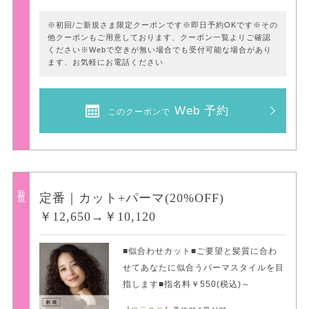
※初回/ご新規さま限定クーポンです※即日予約OKです※その
他クーポンもご用意しております、クーポン一覧よりご確認
ください※Webで空きが無い場合でも受付可能な場合があり
ます、お気軽にお電話ください
Web 予約
このクーポンで
新規
定番｜カット+パーマ(20%OFF)
￥12,650→￥10,120
■似合わせカット■ご要望と髪質に合わ
せてあなたに似合うパーマスタイルを目
指します■指名料￥550(税込)～