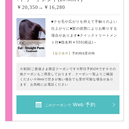
￥20,350→￥16,280
■クセ毛や広がりを抑えて手触りのよい
仕上がりに■髪の状態によりお断りする
場合があります■クイックトリートメン
ト付■指名料￥550(税込)～
【提示条件】
予約時&受付時
※初回/ご新規さま限定クーポンです※即日予約OKです※その
他クーポンもご用意しております、クーポン一覧よりご確認
ください※Webで空きが無い場合でも受付可能な場合があり
ます、お気軽にお電話ください
Web 予約
このクーポンで