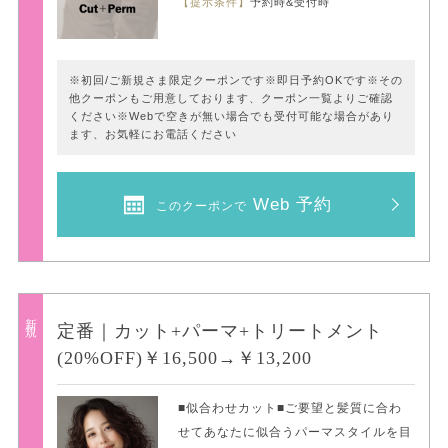
【提示条件】
予約時&受付時
※初回/ご新規さま限定クーポンです※即日予約OKです※その
他クーポンもご用意しております、クーポン一覧よりご確認
ください※Webで空きが無い場合でも受付可能な場合があり
ます、お気軽にお電話ください
Web 予約
このクーポンで
新規
定番｜カット+パーマ+トリートメント
(20%OFF)￥16,500→￥13,200
■似合わせカット■ご要望と髪質に合わ
せてあなたに似合うパーマスタイルを目