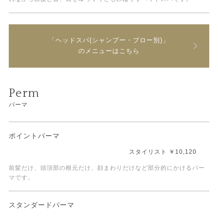
「ヘッドスパ(シャンプー・ブロー別)」
のメニューはこちら
Perm
パーマ
ポイントパーマ
スタイリスト ￥10,120
前髪だけ、頭頂部の根元だけ、顔まわりだけなど部分的にかけるパー
マです。
スタンダードパーマ