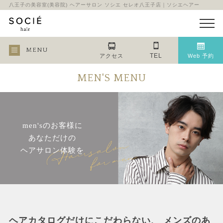
八王子の美容室(美容院) ヘアーサロン ソシエ セレオ八王子店｜ソシエヘアー
MENU
TEL
アクセス
Web 予約
MEN'S MENU
men'sのお客様に
あなただけの
ヘアサロン体験を
ヘアカタログだけにこだわらない、 メンズのあ