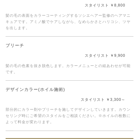
スタイリスト ￥8,800
髪の毛の表面をカラーコーティングするソシエヘアー監修のヘアマニ
キュアです。アミノ酸でケアしながら、なめらかさとハリコシ、ツヤ
を出します。
ブリーチ
スタイリスト ￥9,900
髪の毛の色素を抜き脱色します。カラーメニューとの組あわせが可能
です。
デザインカラー(ホイル施術)
スタイリスト ￥3,300～
部分的にカラー剤やブリーチを施してデザインしていきます。カウン
セリング時にご希望のスタイルをご相談ください。※ホイルの枚数に
よって料金が変わります。