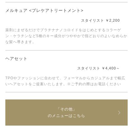
メルキュア <プレケアトリートメント>
スタイリスト ￥2,200
薬剤にまぜるだけでプラチナナノコロイドをはじめとするコラーゲ
ン・ケラチンなど5種のキー成分がつややかで指どおりのよいなめらか
な髪へ導きます。
ヘアセット
スタイリスト ￥4,400～
TPOやファッションに合わせて、フォーマルからカジュアルまで幅広
いヘアセットをご提案いたします。※ご予約の際はお電話ください
「その他」
のメニューはこちら