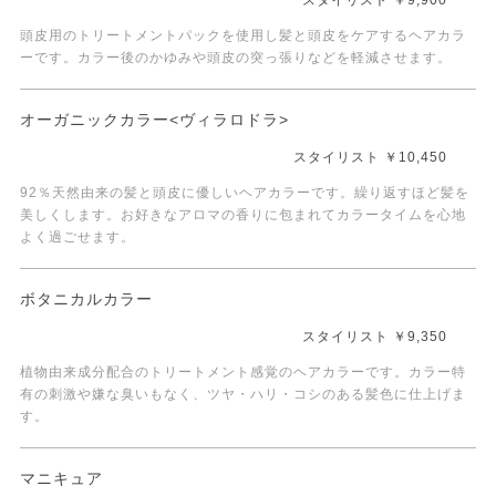
頭皮用のトリートメントパックを使用し髪と頭皮をケアするヘアカラ
ーです。カラー後のかゆみや頭皮の突っ張りなどを軽減させます。
オーガニックカラー<ヴィラロドラ>
スタイリスト ￥10,450
92％天然由来の髪と頭皮に優しいヘアカラーです。繰り返すほど髪を
美しくします。お好きなアロマの香りに包まれてカラータイムを心地
よく過ごせます。
ボタニカルカラー
スタイリスト ￥9,350
植物由来成分配合のトリートメント感覚のヘアカラーです。カラー特
有の刺激や嫌な臭いもなく、ツヤ・ハリ・コシのある髪色に仕上げま
す。
マニキュア