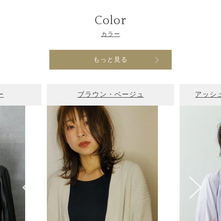
Color
カラー
もっと見る
ー
ブラウン・ベージュ
アッシ