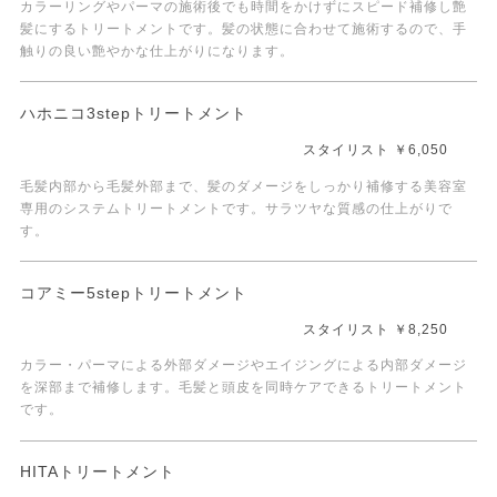
カラーリングやパーマの施術後でも時間をかけずにスピード補修し艶
髪にするトリートメントです。髪の状態に合わせて施術するので、手
触りの良い艶やかな仕上がりになります。
ハホニコ3stepトリートメント
スタイリスト ￥6,050
毛髪内部から毛髪外部まで、髪のダメージをしっかり補修する美容室
専用のシステムトリートメントです。サラツヤな質感の仕上がりで
す。
コアミー5stepトリートメント
スタイリスト ￥8,250
カラー・パーマによる外部ダメージやエイジングによる内部ダメージ
を深部まで補修します。毛髪と頭皮を同時ケアできるトリートメント
です。
HITAトリートメント