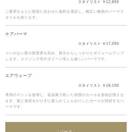
スタイリスト ￥12,650
ご要望をもとに髪質に合わせた薬剤を選定し、幅広い種類のパーマス
タイルを創ります。
ケアパーマ
スタイリスト ￥17,050
コシのない髪の髪密度を高め、根元からしっかりとボリュームアップ
します。エイジング毛やダメージ毛にも嬉しいパーマです。
エアウェーブ
スタイリスト ￥18,150
専用のマシンを使用し、低温風で乾いた状態のカールを形状記憶させ
ます。髪に負担をかけずに柔らかくふんわりしたカールが持続するパ
ーマです。
「パーマ」