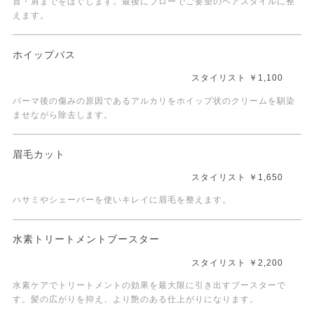
首・肩までをほぐします。最後にブローでご要望のヘアスタイルに整
えます。
ホイップバス
スタイリスト ￥1,100
パーマ後の傷みの原因であるアルカリをホイップ状のクリームを馴染
ませながら除去します。
眉毛カット
スタイリスト ￥1,650
ハサミやシェーバーを使いキレイに眉毛を整えます。
水素トリートメントブースター
スタイリスト ￥2,200
水素ケアでトリートメントの効果を最大限に引き出すブースターで
す。髪の広がりを抑え、より艶のある仕上がりになります。