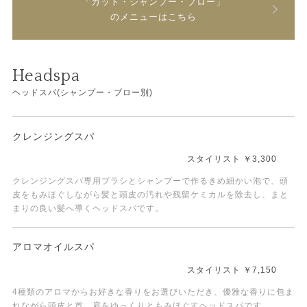
「カット・シャンプー・ブロー」
のメニューはこちら
Headspa
ヘッドスパ(シャンプー・ブロー別)
クレンジングスパ
スタイリスト ￥3,300
クレンジングスパ専用ブラシとシャンプーで作るきめ細かい泡で、頭
皮をもみほぐしながら髪と頭皮の汚れや残留ケミカルを除去し、まと
まりの良い髪へ導くヘッドスパです。
アロマオイルスパ
スタイリスト ￥7,150
4種類のアロマからお好きな香りをお選びいただき、優雅な香りに包ま
れながら頭皮と首、肩をゆっくりともみほぐすヘッドスパです。