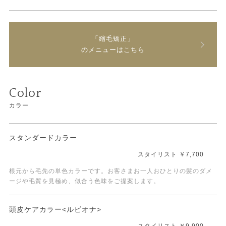
「縮毛矯正」
のメニューはこちら
Color
カラー
スタンダードカラー
スタイリスト ￥7,700
根元から毛先の単色カラーです。お客さまお一人おひとりの髪のダメ
ージや毛質を見極め、似合う色味をご提案します。
頭皮ケアカラー<ルビオナ>
スタイリスト ￥9,900