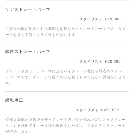
ケアストレートパーマ
スタイリスト ￥19,800
毛髪強化剤が配合された薬剤を使用したストレートパーマです。ダメ
ージを抑えて気になるくせをのばします。
酸性ストレートパーマ
スタイリスト ￥20,900
ブリーチやカラー、パーマによるハイダメージ毛にも対応のストレー
トパーマです。ダメージで硬くなった髪にもやわらかい質感が出せま
す。
縮毛矯正
スタイリスト ￥23,100〜
特殊な薬剤と熱処理を使ってくせの強い髪や縮れた髪などをストレー
トにする施術です。一度縮毛矯正をした髪は、半永久的にストレート
が持続します。