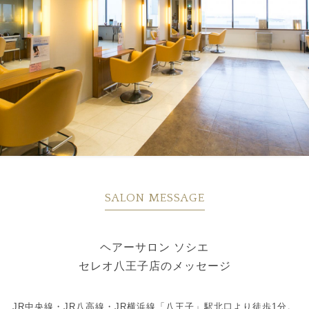
SALON MESSAGE
ヘアーサロン ソシエ
セレオ八王子店のメッセージ
JR中央線・JR八高線・JR横浜線「八王子」駅北口より徒歩1分。