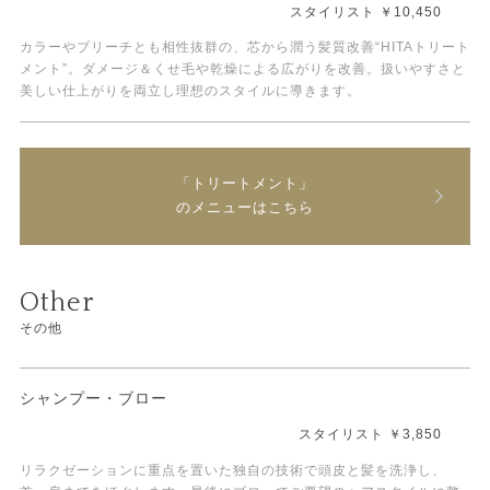
スタイリスト ￥10,450
カラーやブリーチとも相性抜群の、芯から潤う髪質改善“HITAトリート
メント”。ダメージ＆くせ毛や乾燥による広がりを改善。扱いやすさと
美しい仕上がりを両立し理想のスタイルに導きます。
「トリートメント」
のメニューはこちら
Other
その他
シャンプー・ブロー
スタイリスト ￥3,850
リラクゼーションに重点を置いた独自の技術で頭皮と髪を洗浄し、