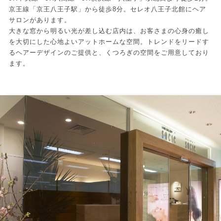
京王線「京王八王子駅」から徒歩8分。セレオ八王子北館にヘア
サロンがあります。
大きな窓から明るい光が差し込む店内は、お客さまの心身の癒し
を大切にした心地よいアットホームな空間。トレンドをリードす
るヘアーデザインのご提供と、くつろぎの空間をご用意しており
ます。