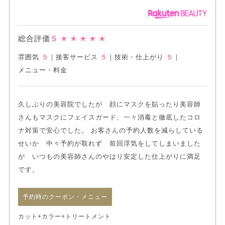
総合評価
５
✭ ✭ ✭ ✭ ✭
雰囲気
５
｜
接客サービス
５
｜
技術・仕上がり
５
｜
メニュー・料金
久しぶりの美容院でしたが 顔にマスクを貼ったり美容師
さんもマスクにフェイスガード、一々消毒と徹底したコロ
ナ対策で安心でした。 お客さんの予約人数を減らしている
せいか 中々予約が取れず 前回浮気をしてしまいました
が いつもの美容師さんのやはり安定した仕上がりに満足
です。
予約時のクーポン・メニュー
カット+カラー+トリートメント