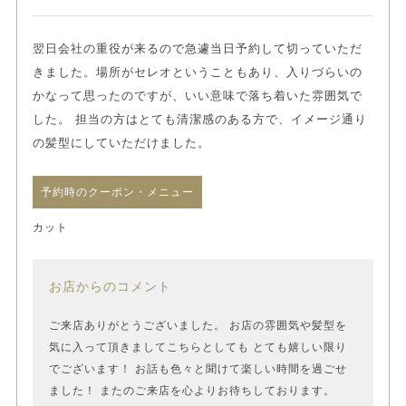
翌日会社の重役が来るので急遽当日予約して切っていただ
きました。場所がセレオということもあり、入りづらいの
かなって思ったのですが、いい意味で落ち着いた雰囲気で
した。 担当の方はとても清潔感のある方で、イメージ通り
の髪型にしていただけました。
予約時のクーポン・メニュー
カット
お店からのコメント
ご来店ありがとうございました。 お店の雰囲気や髪型を
気に入って頂きましてこちらとしても とても嬉しい限り
でございます！ お話も色々と聞けて楽しい時間を過ごせ
ました！ またのご来店を心よりお待ちしております。