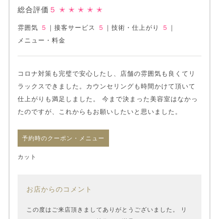
総合評価
５
✭ ✭ ✭ ✭ ✭
雰囲気
５
｜
接客サービス
５
｜
技術・仕上がり
５
｜
メニュー・料金
コロナ対策も完璧で安心したし、店舗の雰囲気も良くてリ
ラックスできました。カウンセリングも時間かけて頂いて
仕上がりも満足しました。 今まで決まった美容室はなかっ
たのですが、これからもお願いしたいと思いました。
予約時のクーポン・メニュー
カット
お店からのコメント
この度はご来店頂きましてありがとうございました。 リ