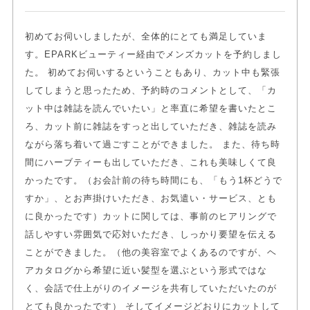
初めてお伺いしましたが、全体的にとても満足していま
す。EPARKビューティー経由でメンズカットを予約しまし
た。 初めてお伺いするということもあり、カット中も緊張
してしまうと思ったため、予約時のコメントとして、「カ
ット中は雑誌を読んでいたい」と率直に希望を書いたとこ
ろ、カット前に雑誌をすっと出していただき、雑誌を読み
ながら落ち着いて過ごすことができました。 また、待ち時
間にハーブティーも出していただき、これも美味しくて良
かったです。（お会計前の待ち時間にも、「もう1杯どうで
すか」、とお声掛けいただき、お気遣い・サービス、とも
に良かったです）カットに関しては、事前のヒアリングで
話しやすい雰囲気で応対いただき、しっかり要望を伝える
ことができました。（他の美容室でよくあるのですが、ヘ
アカタログから希望に近い髪型を選ぶという形式ではな
く、会話で仕上がりのイメージを共有していただいたのが
とても良かったです） そしてイメージどおりにカットして