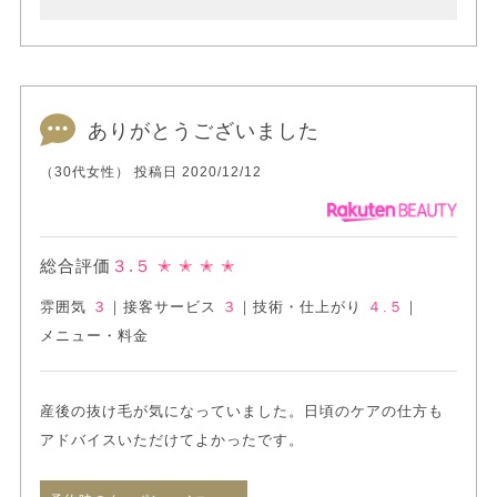
ありがとうございました
（30代女性） 投稿日 2020/12/12
総合評価
３.５
✭ ✭ ✭ ✭
雰囲気
３
｜
接客サービス
３
｜
技術・仕上がり
４.５
｜
メニュー・料金
産後の抜け毛が気になっていました。日頃のケアの仕方も
アドバイスいただけてよかったです。