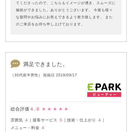
てくださったので、こちらもイメージが湧き、スムーズに
施術ができました。ありがとうございます。 今後も様々
な疑問やお悩みにお答えできるよう努力致します。 また
のご来店をお待ち申し上げております。
満足できました。
（30代前半男性） 投稿日 2018/09/17
総合評価
４.６
✭ ✭ ✭ ✭ ✭
雰囲気
４
｜
接客サービス
５
｜
技術・仕上がり
４
｜
メニュー・料金
４