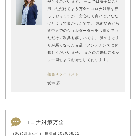
がとうございます。 当店では安全にご利
用いただけるよう万全のコロナ対策を行
っておりますが、安心して寛いでいただ
けたようで良かったです。 施術や首から
背中までのショルダータッチも喜んでい
ただけて私共も嬉しいです。 髪のまとま
りが悪くなったら是非メンテナンスにお
越しくださいませ。 またのご来店スタッ
フ一同心よりお待ちしております。
担当スタイリスト
坂本 彩
コロナ対策万全
（60代以上女性） 投稿日 2020/09/11