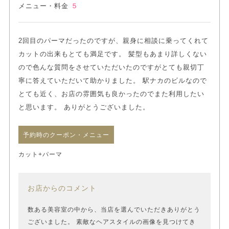
メニュー・料金
５
2回目のパーマだったのですが、親身に相談に乗ってくれて
カットの出来もとても満足です。 髪型もあまり詳しくない
ので色んな質問をさせていただいたのですがとても親切丁
寧に答えていただいて助かりました。 駅ナカのビルなので
とても近く、お店の雰囲気も良かったのでまた利用したい
と思います。 ありがとうございました。
予約時のクーポン・メニュー
カット+パーマ
お店からのコメント
数ある美容室の中から、当店を選んでいただきありがとう
ございました。 素敵なヘアスタイルの画像を見つけてき