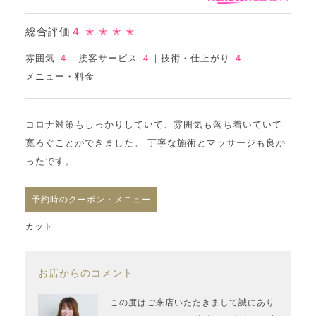
総合評価
４
✭ ✭ ✭ ✭
雰囲気
４
｜
接客サービス
４
｜
技術・仕上がり
４
｜
メニュー・料金
コロナ対策もしっかりしていて、雰囲気も落ち着いていて
寛ろぐことができました。 丁寧な施術とマッサージも良か
ったです。
予約時のクーポン・メニュー
カット
お店からのコメント
この度はご来店いただきまして誠にあり