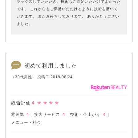
ラックスしていただき、技術もご満足いただけてよかった
です。 これからもご満足いただけるように技術を磨いて
いきます。 またお待ちしております。 ありがとうござい
ました。
初めて利用しました
（30代男性） 投稿日 2019/08/24
総合評価
４
✭ ✭ ✭ ✭
雰囲気
４
｜
接客サービス
４
｜
技術・仕上がり
４
｜
メニュー・料金