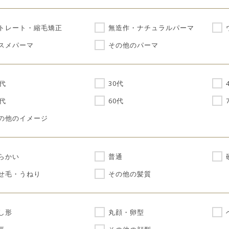
トレート・縮毛矯正
無造作・ナチュラルパーマ
スメパーマ
その他のパーマ
0代
30代
0代
60代
の他のイメージ
らかい
普通
せ毛・うねり
その他の髪質
し形
丸顔・卵型