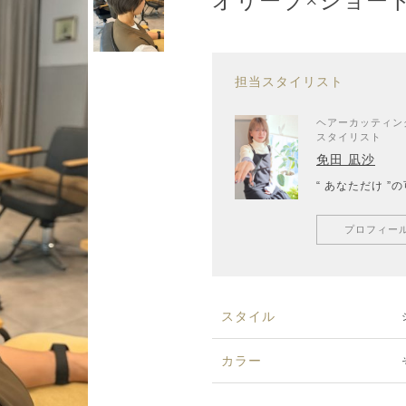
オリーブ×ショー
担当スタイリスト
ヘアーカッティング
スタイリスト
免田 凪沙
“ あなただけ 
プロフィー
スタイル
カラー