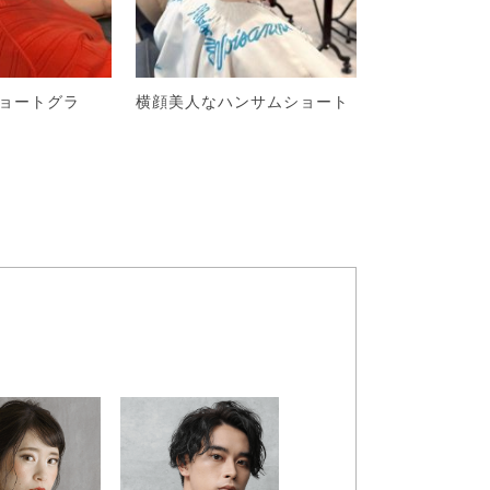
ショートグラ
横顔美人なハンサムショート