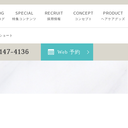
OG
SPECIAL
RECRUIT
CONCEPT
PRODUCT
ログ
特集コンテンツ
採用情報
コンセプト
ヘアケアグッズ
ショート
6147-4136
Web 予約