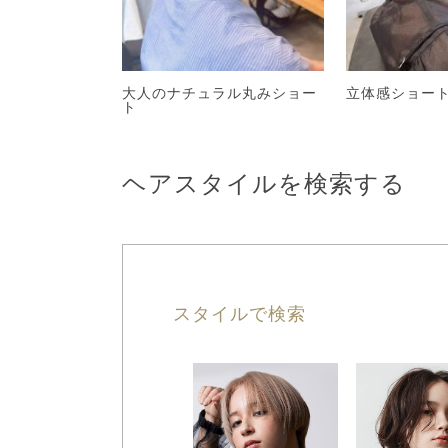
大人のナチュラル丸みショー
立体感ショー
ト
ヘアスタイルを検索する
スタイルで検索