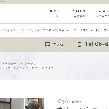
ヘアー
HOME
SALON
CATAL
ホーム
店舗情報
ヘアカタ
カッティングガーデン ジャック・モアザン 梅田店
ヘアカタログ
オリーブ×
Tel.06-
アクセス
ヘアーカッティングガーデン
ジャック・モアザン 梅田店 ヘアカタログ
Style name