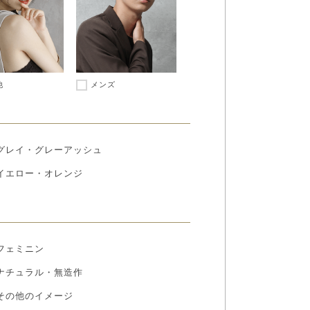
他
メンズ
グレイ・グレーアッシュ
イエロー・オレンジ
フェミニン
ナチュラル・無造作
その他のイメージ