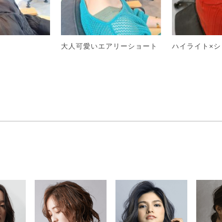
ト
大人可愛いエアリーショート
ハイライト×