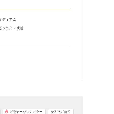
ミディアム
ビジネス・就活
グラデーションカラー
かきあげ前髪