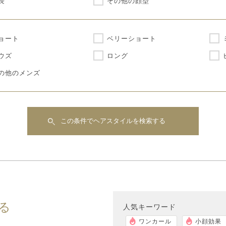
長
その他の顔型
ョート
ベリーショート
ウズ
ロング
の他のメンズ
この条件でヘアスタイルを検索する
る
人気キーワード
ワンカール
小顔効果