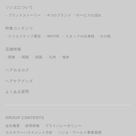
ソシエについて
- ブランドストーリー
- 4つのブランド
-サービスの流れ
特集コンテンツ
- クリエイティブ通信
- MOVIE
- スタッフの出身校
-その他
店舗情報
- 関東
- 関西
- 四国
- 九州
- 海外
ヘアカタログ
ヘアケアグッズ
よくある質問
GROUP CONTENTS
会社概要
採用情報
プライバシーポリシー
カスタマーハラスメント方針
ソシエ・ワールド事業展開