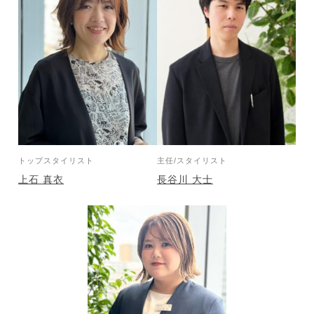
トップスタイリスト
主任/スタイリスト
上石 真衣
長谷川 大士