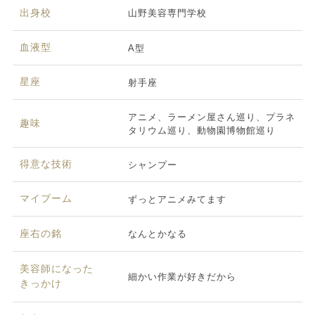
出身校
山野美容専門学校
血液型
A型
星座
射手座
アニメ、ラーメン屋さん巡り、プラネ
趣味
タリウム巡り、動物園博物館巡り
得意な技術
シャンプー
マイブーム
ずっとアニメみてます
座右の銘
なんとかなる
美容師になった
細かい作業が好きだから
きっかけ