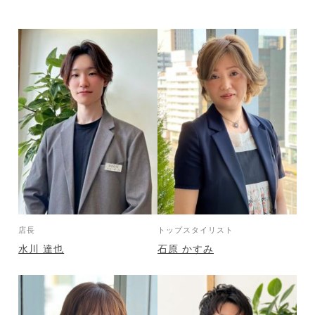
店長
トップスタイリスト
水川 達也
石原 かすみ