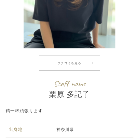
クチコミを見る
Staff name
栗原 多記子
精一杯頑張ります
出身地
神奈川県