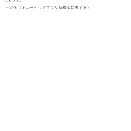
CLOSE
不定休（キュービックプラザ新横浜に準ずる）