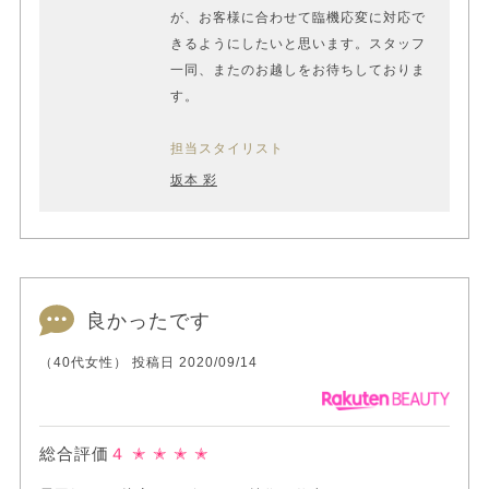
が、お客様に合わせて臨機応変に対応で
きるようにしたいと思います。スタッフ
一同、またのお越しをお待ちしておりま
す。
担当スタイリスト
坂本 彩
良かったです
（40代女性） 投稿日 2020/09/14
総合評価
４
✭ ✭ ✭ ✭