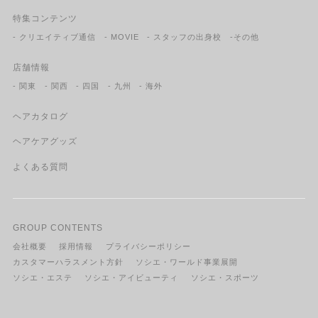
特集コンテンツ
- クリエイティブ通信
- MOVIE
- スタッフの出身校
-その他
店舗情報
- 関東
- 関西
- 四国
- 九州
- 海外
ヘアカタログ
ヘアケアグッズ
よくある質問
GROUP CONTENTS
会社概要
採用情報
プライバシーポリシー
カスタマーハラスメント方針
ソシエ・ワールド事業展開
ソシエ・エステ
ソシエ・アイビューティ
ソシエ・スポーツ