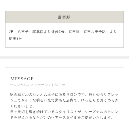
最寄駅
JR「八王子」駅北口より徒歩1分、京王線「京王八王子駅」より
徒歩8分
MESSAGE
サロンからのメッセージ / お知らせ
駅直結ビルのセレオ八王子にあるサロンです。身も心もリフレッ
シュできそうな明るい光で満ちた店内で、ゆったりとおくつろぎ
くださいませ。
日々技術を磨き続けているスタイリストが、シーズナルのトレン
ドを抑えたあなただけのヘアースタイルをご提案いたします。