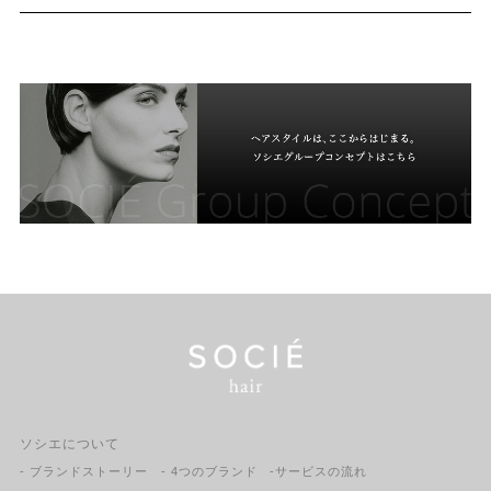
ソシエについて
- ブランドストーリー
- 4つのブランド
-サービスの流れ