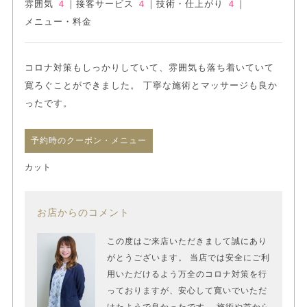
雰囲気
４
｜
接客サービス
４
｜
技術・仕上がり
４
｜
メニュー・料金
コロナ対策もしっかりしていて、雰囲気も落ち着いていて
寛ろぐことができました。 丁寧な施術とマッサージも良か
ったです。
予約時のクーポン・メニュー
カット
お店からのコメント
この度はご来店いただきまして誠にあり
がとうございます。 当店では安全にご利
用いただけるよう万全のコロナ対策を行
っておりますが、安心して寛いでいただ
けたようで良かったです。 施術や首から