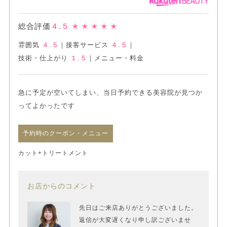
総合評価
４.５
✭ ✭ ✭ ✭ ✭
雰囲気
４.５
｜
接客サービス
４.５
｜
技術・仕上がり
１.５
｜
メニュー・料金
急に予定が空いてしまい、当日予約できる美容院が見つか
ってよかったです
予約時のクーポン・メニュー
カット+トリートメント
お店からのコメント
先日はご来店ありがとうございました。
返信が大変遅くなり申し訳ございませ