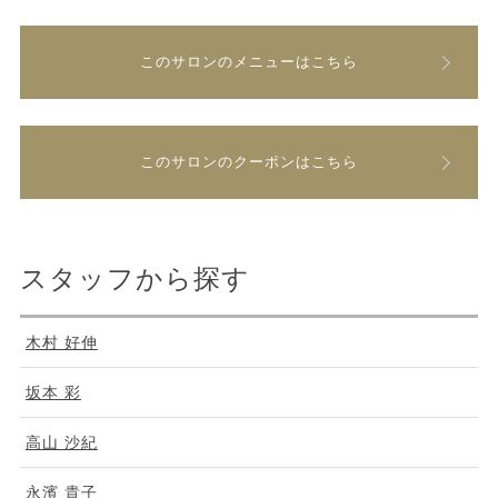
このサロンのメニューはこちら
このサロンのクーポンはこちら
スタッフから探す
木村 好伸
坂本 彩
高山 沙紀
永濱 貴子