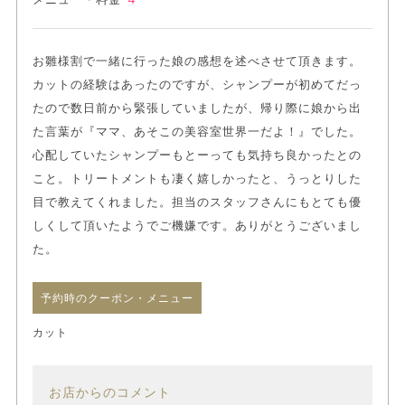
お雛様割で一緒に行った娘の感想を述べさせて頂きます。
カットの経験はあったのですが、シャンプーが初めてだっ
たので数日前から緊張していましたが、帰り際に娘から出
た言葉が『ママ、あそこの美容室世界一だよ！』でした。
心配していたシャンプーもとーっても気持ち良かったとの
こと。トリートメントも凄く嬉しかったと、うっとりした
目で教えてくれました。担当のスタッフさんにもとても優
しくして頂いたようでご機嫌です。ありがとうございまし
た。
予約時のクーポン・メニュー
カット
お店からのコメント