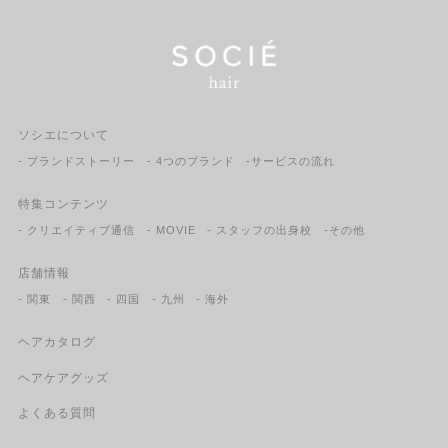
ソシエについて
- ブランドストーリー
- 4つのブランド
-サービスの流れ
特集コンテンツ
- クリエイティブ通信
- MOVIE
- スタッフの出身校
-その他
店舗情報
- 関東
- 関西
- 四国
- 九州
- 海外
ヘアカタログ
ヘアケアグッズ
よくある質問