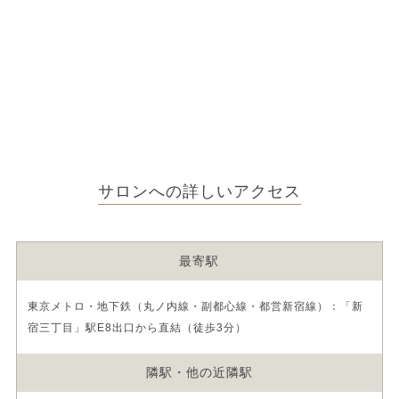
サロンへの詳しいアクセス
最寄駅
東京メトロ・地下鉄（丸ノ内線・副都心線・都営新宿線）：「新
宿三丁目」駅E8出口から直結（徒歩3分）
隣駅・他の近隣駅