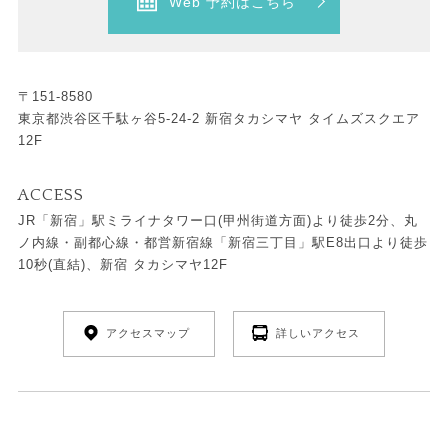
Web 予約はこちら
〒151-8580
東京都渋谷区千駄ヶ谷5-24-2 新宿タカシマヤ タイムズスクエア
12F
ACCESS
JR「新宿」駅ミライナタワー口(甲州街道方面)より徒歩2分、丸
ノ内線・副都心線・都営新宿線「新宿三丁目」駅E8出口より徒歩
10秒(直結)、新宿 タカシマヤ12F
アクセスマップ
詳しいアクセス