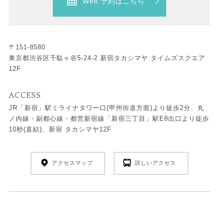
Web 予約はこちら
〒151-8580
東京都渋谷区千駄ヶ谷5-24-2 新宿タカシマヤ タイムズスクエア
12F
ACCESS
JR「新宿」駅ミライナタワー口(甲州街道方面)より徒歩2分、丸
ノ内線・副都心線・都営新宿線「新宿三丁目」駅E8出口より徒歩
10秒(直結)、新宿 タカシマヤ12F
アクセスマップ
詳しいアクセス