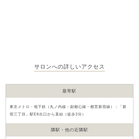
サロンへの詳しいアクセス
最寄駅
東京メトロ・地下鉄（丸ノ内線・副都心線・都営新宿線）：「新
宿三丁目」駅E8出口から直結（徒歩3分）
隣駅・他の近隣駅