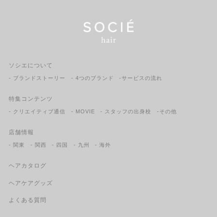
ソシエについて
- ブランドストーリー
- 4つのブランド
-サービスの流れ
特集コンテンツ
- クリエイティブ通信
- MOVIE
- スタッフの出身校
-その他
店舗情報
- 関東
- 関西
- 四国
- 九州
- 海外
ヘアカタログ
ヘアケアグッズ
よくある質問