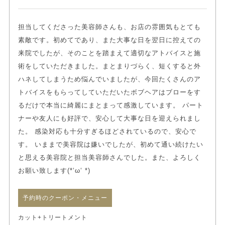
担当してくださった美容師さんも、お店の雰囲気もとても
素敵です。初めてであり、また大事な日を翌日に控えての
来院でしたが、そのことを踏まえて適切なアトバイスと施
術をしていただきました。まとまりづらく、短くすると外
ハネしてしまうため悩んでいましたが、今回たくさんのア
トバイスをもらってしていただいたボブヘアはブローをす
るだけで本当に綺麗にまとまって感激しています。 パート
ナーや友人にも好評で、安心して大事な日を迎えられまし
た。 感染対応も十分すぎるほどされているので、安心で
す。 いままで美容院は嫌いでしたが、初めて通い続けたい
と思える美容院と担当美容師さんでした。また、よろしく
お願い致します(*‘ω‘ *)
予約時のクーポン・メニュー
カット+トリートメント