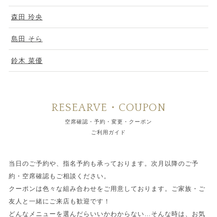
森田 玲央
島田 そら
鈴木 菜優
RESEARVE・COUPON
空席確認・予約・変更・クーポン
ご利用ガイド
当日のご予約や、指名予約も承っております。次月以降のご予
約・空席確認もご相談ください。
クーポンは色々な組み合わせをご用意しております。ご家族・ご
友人と一緒にご来店も歓迎です！
どんなメニューを選んだらいいかわからない…そんな時は、お気