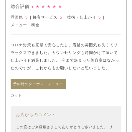
総合評価
５
✭ ✭ ✭ ✭ ✭
雰囲気
５
｜
接客サービス
５
｜
技術・仕上がり
５
｜
メニュー・料金
コロナ対策も完璧で安心したし、店舗の雰囲気も良くてリ
ラックスできました。カウンセリングも時間かけて頂いて
仕上がりも満足しました。 今まで決まった美容室はなかっ
たのですが、これからもお願いしたいと思いました。
予約時のクーポン・メニュー
カット
お店からのコメント
この度はご来店頂きましてありがとうございました。 リ