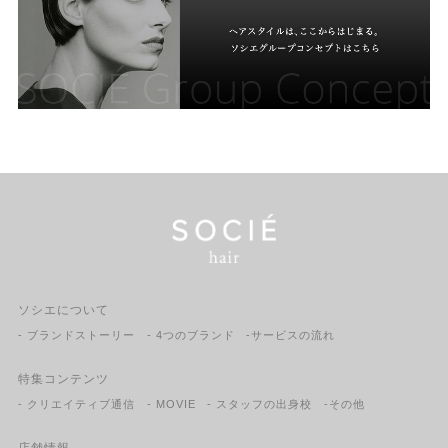
ソシエについて
- ブランドストーリー
- 4つのブランド
-サービスの流れ
特集コンテンツ
- クリエイティブ通信
- MOVIE
- スタッフの出身校
-その他
店舗情報