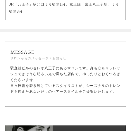
JR「八王子」駅北口より徒歩1分、京王線「京王八王子駅」より
徒歩8分
MESSAGE
サロンからのメッセージ / お知らせ
駅直結ビルのセレオ八王子にあるサロンです。身も心もリフレッ
シュできそうな明るい光で満ちた店内で、ゆったりとおくつろぎ
くださいませ。
日々技術を磨き続けているスタイリストが、シーズナルのトレン
ドを抑えたあなただけのヘアースタイルをご提案いたします。